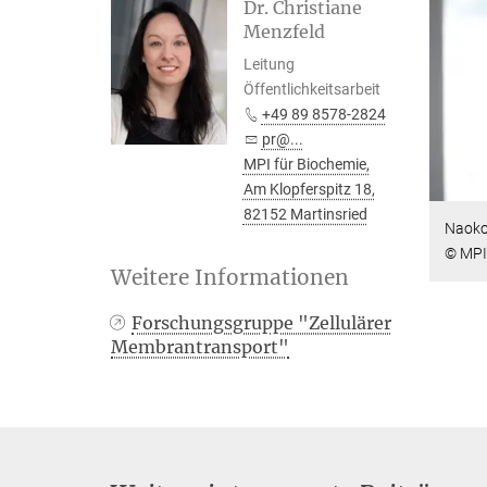
Dr. Christiane
Menzfeld
Leitung
Öffentlichkeitsarbeit
+49 89 8578-2824
pr@...
MPI für Biochemie,
Am Klopferspitz 18,
82152 Martinsried
Naoko
© MPI
Weitere Informationen
Forschungsgruppe "Zellulärer
Membrantransport"