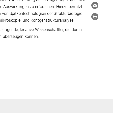
le Auswirkungen zu erforschen. Hierzu benutzt
 von Spitzentechnologien der Strukturbiologie
mikroskopie und Röntgenstrukturanalyse.
usragende, kreative Wissenschaftler, die durch
n überzeugen können.