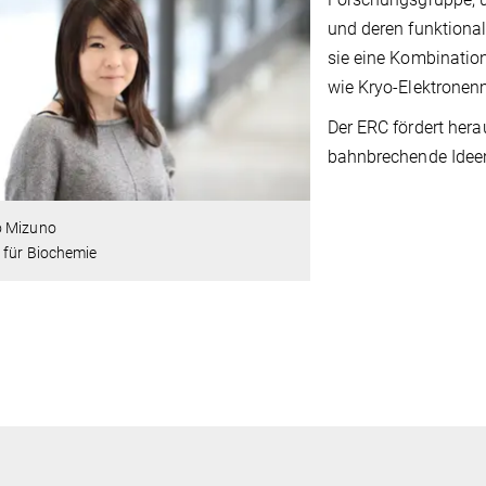
und deren funktiona
sie eine Kombination
wie Kryo-Elektronen
Der ERC fördert hera
bahnbrechende Idee
 Mizuno
 für Biochemie