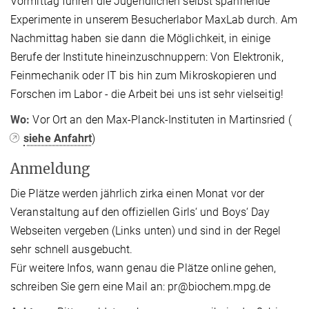
Vormittag führen die Jugendlichen selbst spannende
Experimente in unserem Besucherlabor MaxLab durch. Am
Nachmittag haben sie dann die Möglichkeit, in einige
Berufe der Institute hineinzuschnuppern: Von Elektronik,
Feinmechanik oder IT bis hin zum Mikroskopieren und
Forschen im Labor - die Arbeit bei uns ist sehr vielseitig!
Wo:
Vor Ort an den Max-Planck-Instituten in Martinsried (
siehe Anfahrt
)
Anmeldung
Die Plätze werden jährlich zirka einen Monat vor der
Veranstaltung auf den offiziellen Girls‘ und Boys‘ Day
Webseiten vergeben (Links unten) und sind in der Regel
sehr schnell ausgebucht.
Für weitere Infos, wann genau die Plätze online gehen,
schreiben Sie gern eine Mail an: pr@biochem.mpg.de