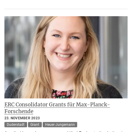
ERC Consolidator Grants für Max-Planck-
Forschende
23. NOVEMBER 2023
Duderstadt
Grant
Heuer-Jungemann