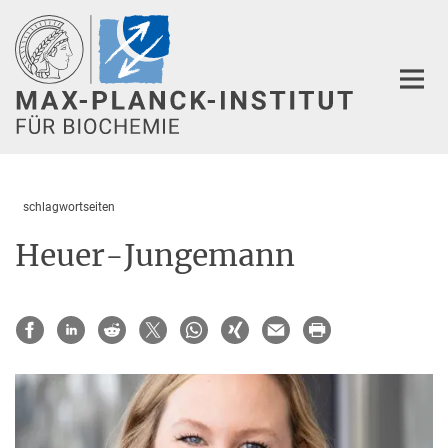
Hauptinhalt
schlagwortseiten
Heuer-Jungemann