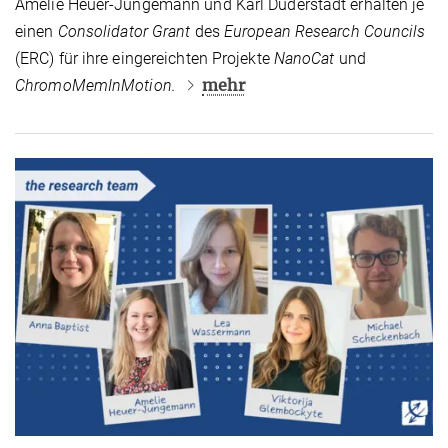
Amelie Heuer-Jungemann und Karl Duderstadt erhalten je
einen
Consolidator Grant
des
European Research Councils
(ERC) für ihre eingereichten Projekte
NanoCat
und
mehr
ChromoMemInMotion.