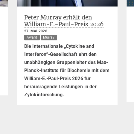
Peter Murray erhält den
William-E.-Paul-Preis 2026
27. MAI 2026
Award
Murray
Die internationale „Cytokine and
Interferon“-Gesellschaft ehrt den
unabhängigen Gruppenleiter des Max-
Planck-Instituts für Biochemie mit dem
William-E.-Paul-Preis 2026 für
herausragende Leistungen in der
Zytokinforschung.