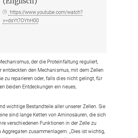
(Englisch)
https://www.youtube.com/watch?
v=dsYt7OYhH00
 Mechanismus, der die Proteinfaltung reguliert,
er entdeckten den Mechanismus, mit dem Zellen
zu reparieren oder, falls dies nicht gelingt, für
hren beiden Entdeckungen ein neues,
nd wichtige Bestandteile aller unserer Zellen. Sie
teine sind lange Ketten von Aminosäuren, die sich
hre verschiedenen Funktionen in der Zelle zu
zu Aggregaten zusammenlagern. „Dies ist wichtig,