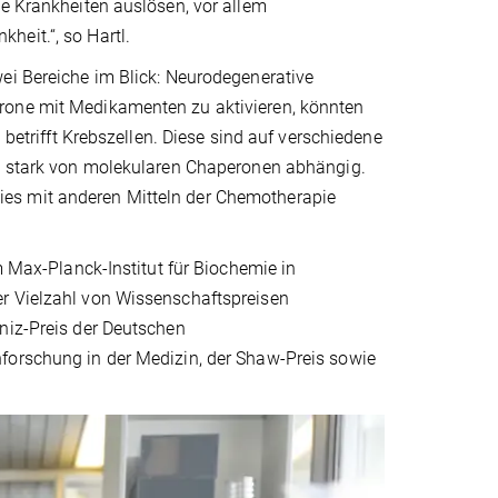
ne Krankheiten auslösen, vor allem
heit.“, so Hartl.
ei Bereiche im Blick: Neurodegenerative
rone mit Medikamenten zu aktivieren, könnten
 betrifft Krebszellen. Diese sind auf verschiedene
ft stark von molekularen Chaperonen abhängig.
es mit anderen Mitteln der Chemotherapie
m Max-Planck-Institut für Biochemie in
er Vielzahl von Wissenschaftspreisen
niz-Preis der Deutschen
forschung in der Medizin, der Shaw-Preis sowie