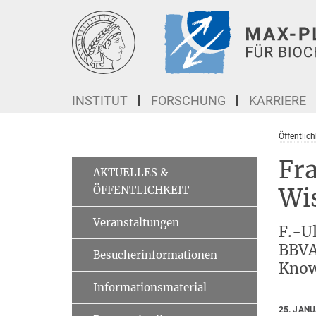
Hauptinhalt
INSTITUT
FORSCHUNG
KARRIERE
Öffentlich
Fr
AKTUELLES &
ÖFFENTLICHKEIT
Wi
Veranstaltungen
F.-U
BBVA
Besucherinformationen
Know
Informationsmaterial
25. JAN