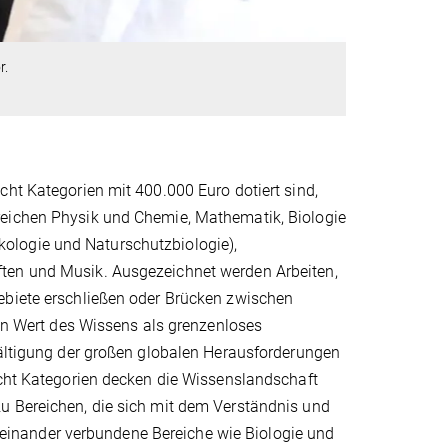
or.
cht Kategorien mit 400.000 Euro dotiert sind,
reichen Physik und Chemie, Mathematik, Biologie
ologie und Naturschutzbiologie),
ften und Musik. Ausgezeichnet werden Arbeiten,
ebiete erschließen oder Brücken zwischen
den Wert des Wissens als grenzenloses
wältigung der großen globalen Herausforderungen
acht Kategorien decken die Wissenslandschaft
u Bereichen, die sich mit dem Verständnis und
inander verbundene Bereiche wie Biologie und