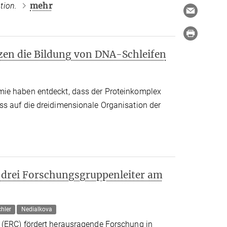
mehr
ion.
n die Bildung von DNA-Schleifen
ie haben entdeckt, dass der Proteinkomplex
s auf die dreidimensionale Organisation der
 drei Forschungsgruppenleiter am
hler
Nedialkova
 (ERC) fördert herausragende Forschung in