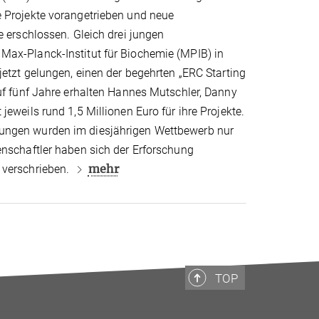
 Projekte vorangetrieben und neue
e erschlossen. Gleich drei jungen
Max-Planck-Institut für Biochemie (MPIB) in
jetzt gelungen, einen der begehrten „ERC Starting
auf fünf Jahre erhalten Hannes Mutschler, Danny
jeweils rund 1,5 Millionen Euro für ihre Projekte.
ungen wurden im diesjährigen Wettbewerb nur
enschaftler haben sich der Erforschung
mehr
 verschrieben.
TOP