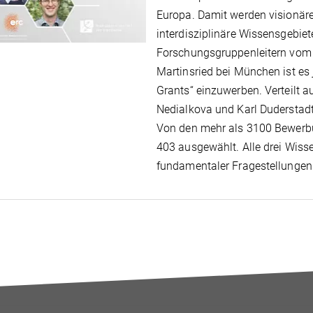
Europa. Damit werden visionäre
interdisziplinäre Wissensgebiet
Forschungsgruppenleitern vom 
Martinsried bei München ist es 
Grants“ einzuwerben. Verteilt 
Nedialkova und Karl Duderstadt 
Von den mehr als 3100 Bewerb
403 ausgewählt. Alle drei Wiss
fundamentaler Fragestellungen