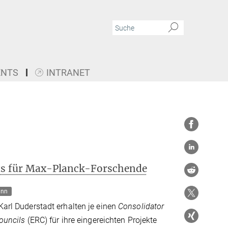
ENTS
INTRANET
ts für Max-Planck-Forschende
ann
rl Duderstadt erhalten je einen
Consolidator
ouncils
(ERC) für ihre eingereichten Projekte