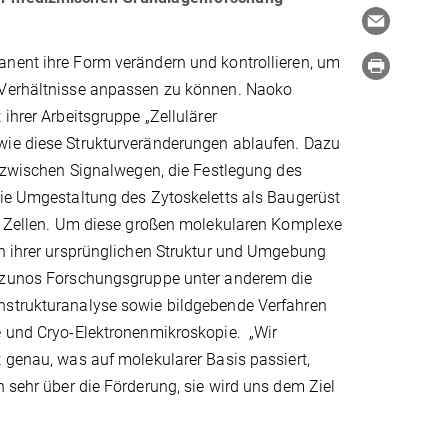
nent ihre Form verändern und kontrollieren, um
Verhältnisse anpassen zu können. Naoko
 ihrer Arbeitsgruppe „Zellulärer
ie diese Strukturveränderungen ablaufen. Dazu
n zwischen Signalwegen, die Festlegung des
die Umgestaltung des Zytoskeletts als Baugerüst
te Zellen. Um diese großen molekularen Komplexe
in ihrer ursprünglichen Struktur und Umgebung
izunos Forschungsgruppe unter anderem die
strukturanalyse sowie bildgebende Verfahren
e und Cryo-Elektronenmikroskopie. „Wir
 genau, was auf molekularer Basis passiert,
h sehr über die Förderung, sie wird uns dem Ziel