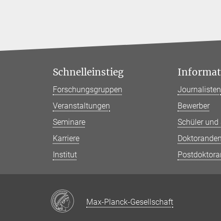
Schnelleinstieg
Informati
Forschungsgruppen
Journaliste
Veranstaltungen
Bewerber
Seminare
Schüler und
Karriere
Doktorande
Institut
Postdoktor
Max-Planck-Gesellschaft