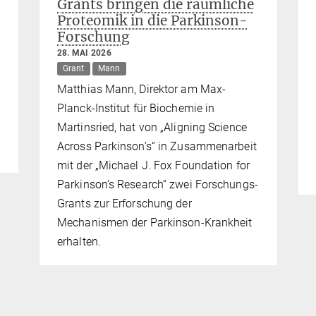
Grants bringen die räumliche
Proteomik in die Parkinson-
Forschung
28. MAI 2026
Grant
Mann
Matthias Mann, Direktor am Max-
Planck-Institut für Biochemie in
Martinsried, hat von „Aligning Science
Across Parkinson’s“ in Zusammenarbeit
mit der „Michael J. Fox Foundation for
Parkinson’s Research“ zwei Forschungs-
Grants zur Erforschung der
Mechanismen der Parkinson-Krankheit
erhalten.