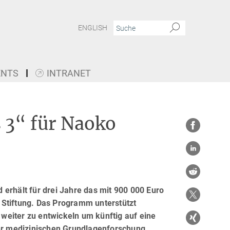
ENGLISH
ENTS
INTRANET
 3“ für Naoko
erhält für drei Jahre das mit 900 000 Euro
 Stiftung. Das Programm unterstützt
weiter zu entwickeln um künftig auf eine
der medizinischen Grundlagenforschung