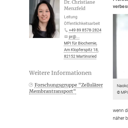
Dr. Christiane
verbes
Menzfeld
Leitung
Öffentlichkeitsarbeit
+49 89 8578-2824
pr@...
MPI für Biochemie,
Am Klopferspitz 18,
82152 Martinsried
Weitere Informationen
Forschungsgruppe "Zellulärer
Naoko
Membrantransport"
© MPI
wenn di
näher b