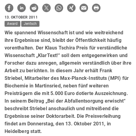
13. OKTOBER 2011
Award
Jentsch
Wie spannend Wissenschaft ist und wie weitreichend
ihre Ergebnisse sind, bleibt der Öffentlichkeit häufig
vorenthalten. Der Klaus Tschira Preis für verständliche
Wissenschaft „KlarText!“ soll dem entgegenwirken und
Forscher dazu anregen, allgemein verständlich über ihre
Arbeit zu berichten. In diesem Jahr erhält Frank
Striebel, Mitarbeiter des Max-Planck-Instituts (MPI) für
Biochemie in Martinsried, neben fünf weiteren
Preisträgern die mit 5.000 Euro dotierte Auszeichnung.
In seinem Beitrag „Bei der Abfallentsorgung erwischt“
beschreibt Striebel anschaulich und mitreißend die
Ergebnisse seiner Doktorarbeit. Die Preisverleihung
findet am Donnerstag, den 13. Oktober 2011, in
Heidelberg statt.