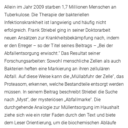
Allein im Jahr 2009 starben 1,7 Millionen Menschen an
Tuberkulose. Die Therapie der bakteriellen
Infektionskrankheit ist langwierig und häufig nicht
erfolgreich. Frank Striebel ging in seiner Doktorarbeit
neuen Ansätzen zur Krankheitsbekämpfung nach, indem
er den Erreger – so der Titel seines Beitrags – „Bei der
Abfallentsorgung erwischt.“ Das Resultat seiner
Forschungsarbeiten: Sowohl menschliche Zellen als auch
Bakterien heften eine Markierung an ihren zellulären
Abfall. Auf diese Weise kann die „Müllabfuhr der Zelle“, das
Proteasom, erkennen, welche Bestandteile entsorgt werden
müssen. In seinem Beitrag beschreibt Striebel die Suche
nach „Myst“, der mysteriösen „Abfallmarke“. Die
durchgehende Analogie zur Müllentsorgung im Haushalt
ziehe sich wie ein roter Faden durch den Text und biete
dem Leser Orientierung, um die biochemischen Abläufe