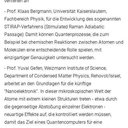
verliehen an
- Prof. Klaas Bergmann, Universität Kaiserslautern,
Fachbereich Physik, für die Entwicklung des sogenannten
STIRAP-Verfahrens (Stimulated Raman Adiabatic
Passage): Damit können Quantenprozesse, die zum
Beispiel bei chemischen Reaktionen zwischen Atomen und
Molekülen eine entscheidende Rolle spielen, mit
einzigartiger Genauigkeit untersucht werden.
- Prof. Yuval Gefen, Weizmann Institute of Science,
Department of Condensed Matter Physics, Rehovot/Israel,
arbeitet an den Grundlagen für die künftige
"Nanoelektronik". In dieser mikroskopischen Welt der
Atome mit extrem kleinen Strukturen treten - etwa durch
die gegenseitige Abstoßung einzelner Elektronen -
neuartige Effekte auf, die kontrolliert werden müssen,
damit das Ziel eines Quantencomputers für eine