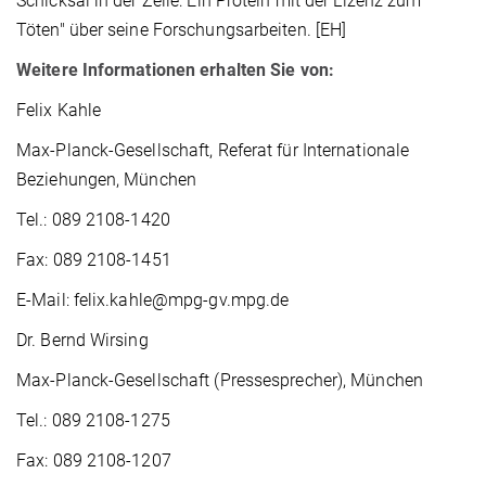
Schicksal in der Zelle: Ein Protein mit der Lizenz zum
Töten" über seine Forschungsarbeiten. [EH]
Weitere Informationen erhalten Sie von:
Felix Kahle
Max-Planck-Gesellschaft, Referat für Internationale
Beziehungen, München
Tel.: 089 2108-1420
Fax: 089 2108-1451
E-Mail: felix.kahle@mpg-gv.mpg.de
Dr. Bernd Wirsing
Max-Planck-Gesellschaft (Pressesprecher), München
Tel.: 089 2108-1275
Fax: 089 2108-1207