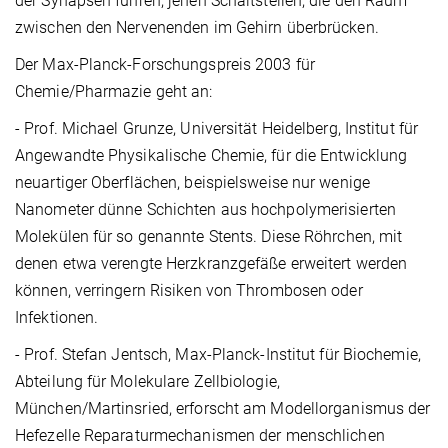
der Synapsen führen, jenen Schaltstellen, die den Raum
zwischen den Nervenenden im Gehirn überbrücken.
Der Max-Planck-Forschungspreis 2003 für
Chemie/Pharmazie geht an:
- Prof. Michael Grunze, Universität Heidelberg, Institut für
Angewandte Physikalische Chemie, für die Entwicklung
neuartiger Oberflächen, beispielsweise nur wenige
Nanometer dünne Schichten aus hochpolymerisierten
Molekülen für so genannte Stents. Diese Röhrchen, mit
denen etwa verengte Herzkranzgefäße erweitert werden
können, verringern Risiken von Thrombosen oder
Infektionen.
- Prof. Stefan Jentsch, Max-Planck-Institut für Biochemie,
Abteilung für Molekulare Zellbiologie,
München/Martinsried, erforscht am Modellorganismus der
Hefezelle Reparaturmechanismen der menschlichen