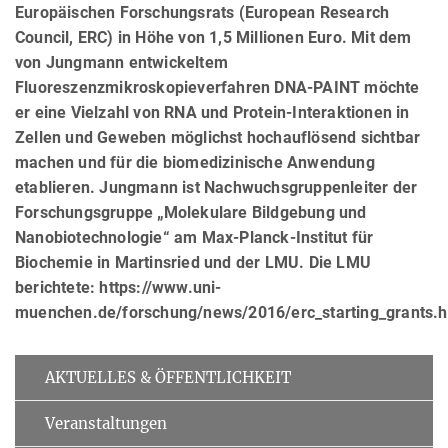
Europäischen Forschungsrats (European Research
Council, ERC) in Höhe von 1,5 Millionen Euro. Mit dem
von Jungmann entwickeltem
Fluoreszenzmikroskopieverfahren DNA-PAINT möchte
er eine Vielzahl von RNA und Protein-Interaktionen in
Zellen und Geweben möglichst hochauflösend sichtbar
machen und für die biomedizinische Anwendung
etablieren. Jungmann ist Nachwuchsgruppenleiter der
Forschungsgruppe „Molekulare Bildgebung und
Nanobiotechnologie“ am Max-Planck-Institut für
Biochemie in Martinsried und der LMU. Die LMU
berichtete: https://www.uni-
muenchen.de/forschung/news/2016/erc_starting_grants.h
AKTUELLES & ÖFFENTLICHKEIT
Veranstaltungen