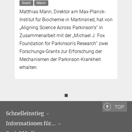
Grant
Mann
Matthias Mann, Direktor am Max-Planck-
Institut für Biochemie in Martinsried, hat von
„Aligning Science Across Parkinson’s“ in
Zusammenarbeit mit der „Michael J. Fox
Foundation for Parkinson’s Research“ zwei
Forschungs-Grants zur Erforschung der
Mechanismen der Parkinson-Krankheit
erhalten.
◼
TOP
Schnelleinstieg
Informationen für...
Forschungsgruppen