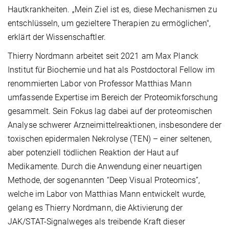
Hautkrankheiten. „Mein Ziel ist es, diese Mechanismen zu
entschlüsseln, um gezieltere Therapien zu ermöglichen",
erklärt der Wissenschaftler.
Thierry Nordmann arbeitet seit 2021 am Max Planck
Institut für Biochemie und hat als Postdoctoral Fellow im
renommierten Labor von Professor Matthias Mann
umfassende Expertise im Bereich der Proteomikforschung
gesammelt. Sein Fokus lag dabei auf der proteomischen
Analyse schwerer Arzneimittelreaktionen, insbesondere der
toxischen epidermalen Nekrolyse (TEN) – einer seltenen,
aber potenziell tödlichen Reaktion der Haut auf
Medikamente. Durch die Anwendung einer neuartigen
Methode, der sogenannten “Deep Visual Proteomics”,
welche im Labor von Matthias Mann entwickelt wurde,
gelang es Thierry Nordmann, die Aktivierung der
JAK/STAT-Signalweges als treibende Kraft dieser