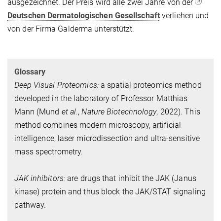
ausgezeichnet. Der Preis wird alle zwei Jahre von der
Deutschen Dermatologischen Gesellschaft
verliehen und
von der Firma Galderma unterstützt.
Glossary
Deep Visual Proteomics:
a spatial proteomics method
developed in the laboratory of Professor Matthias
Mann (Mund
et al.
,
Nature Biotechnology
, 2022). This
method combines modern microscopy, artificial
intelligence, laser microdissection and ultra-sensitive
mass spectrometry.
JAK inhibitors:
are drugs that inhibit the JAK (Janus
kinase) protein and thus block the JAK/STAT signaling
pathway.