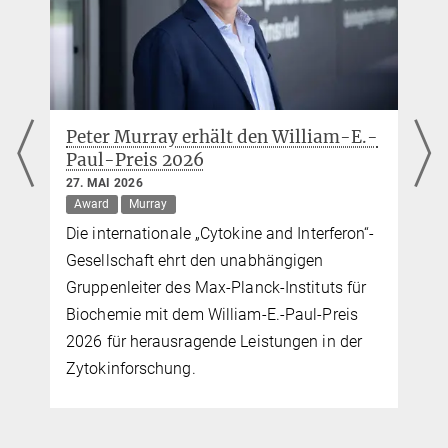
Max-Planck-Institut für Biochemie, Martinsried
Peter Murray erhält den William-E.-
Paul-Preis 2026
27. MAI 2026
Award
Murray
Die internationale „Cytokine and Interferon“-
Gesellschaft ehrt den unabhängigen
Gruppenleiter des Max-Planck-Instituts für
Biochemie mit dem William-E.-Paul-Preis
2026 für herausragende Leistungen in der
Zytokinforschung.