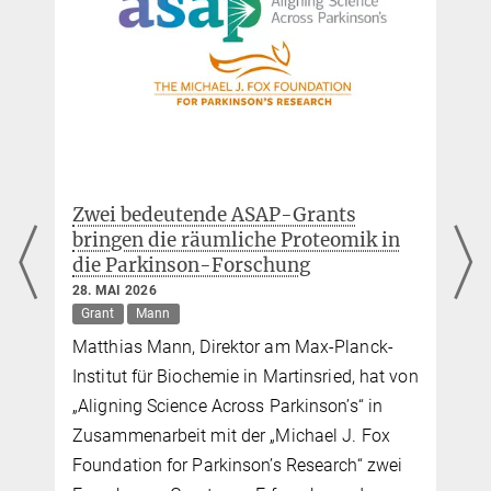
MPI für Biochemie,
Am Klopferspitz 18,
82152 Martinsried
Zwei bedeutende ASAP-Grants
bringen die räumliche Proteomik in
die Parkinson-Forschung
28. MAI 2026
Grant
Mann
Matthias Mann, Direktor am Max-Planck-
Institut für Biochemie in Martinsried, hat von
„Aligning Science Across Parkinson’s“ in
Zusammenarbeit mit der „Michael J. Fox
Foundation for Parkinson’s Research“ zwei