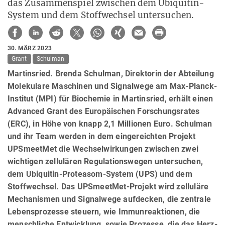
das Zusammenspiel zwischen dem Ubiquitin-
System und dem Stoffwechsel untersuchen.
30. MÄRZ 2023
Grant
Schulman
Martinsried. Brenda Schulman, Direktorin der Abteilung
Molekulare Maschinen und Signalwege am Max-Planck-
Institut (MPI) für Biochemie in Martinsried, erhält einen
Advanced Grant des Europäischen Forschungsrates
(ERC), in Höhe von knapp 2,1 Millionen Euro. Schulman
und ihr Team werden in dem eingereichten Projekt
UPSmeetMet die Wechselwirkungen zwischen zwei
wichtigen zellulären Regulationswegen untersuchen,
dem Ubiquitin-Proteasom-System (UPS) und dem
Stoffwechsel. Das UPSmeetMet-Projekt wird zelluläre
Mechanismen und Signalwege aufdecken, die zentrale
Lebensprozesse steuern, wie Immunreaktionen, die
menschliche Entwicklung, sowie Prozesse, die das Herz-