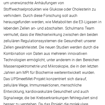
um unerwünschte Anhäufungen von
Stoffwechselprodukten wie Glukose oder Cholesterin zu
verhindern. Durch diese Forschung soll auch
herausgefunden werden, wie Metaboliten die E3-Ligasen in
lebenden Zellen an- und abschalten. Schulmans Team
vermutet, dass die Wechselwirkung zwischen den beiden
zellulären Regulationssystemen die Gesundheit unserer
Zellen gewährleistet. Die neuen Studien werden durch die
Kombination von Daten aus mehreren innovativen
Technologien ermöglicht, unter anderem in den Bereichen
Massenspektrometrie und Mikroskopie, die in den letzten
Jahren am MPI für Biochemie weiterentwickelt wurden.
Das UPSmeetMet-Projekt konzentriert sich darauf,
zelluläre Wege, Immunreaktionen, menschliche
Entwicklung, kardiovaskuläre Gesundheit und auch
Signalwege, die bei Krebserkrankungen fehlreguliert sind
besser zu verstehen. Da das Projekt die molekulare