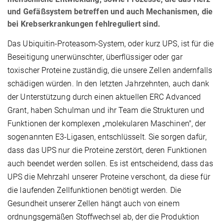
und Gefäßsystem betreffen und auch Mechanismen, die
bei Krebserkrankungen fehlreguliert sind.
Das Ubiquitin-Proteasom-System, oder kurz UPS, ist für die
Beseitigung unerwünschter, überflüssiger oder gar
toxischer Proteine zuständig, die unsere Zellen andernfalls
schädigen würden. In den letzten Jahrzehnten, auch dank
der Unterstützung durch einen aktuellen ERC Advanced
Grant, haben Schulman und ihr Team die Strukturen und
Funktionen der komplexen „molekularen Maschinen", der
sogenannten E3-Ligasen, entschlüsselt. Sie sorgen dafür,
dass das UPS nur die Proteine zerstört, deren Funktionen
auch beendet werden sollen. Es ist entscheidend, dass das
UPS die Mehrzahl unserer Proteine verschont, da diese für
die laufenden Zellfunktionen benötigt werden. Die
Gesundheit unserer Zellen hängt auch von einem
ordnungsgemäßen Stoffwechsel ab, der die Produktion