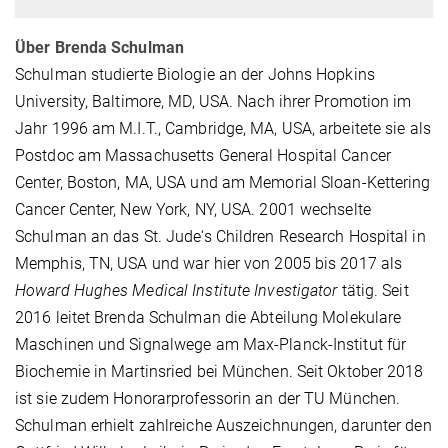
Über Brenda Schulman
Schulman studierte Biologie an der Johns Hopkins
University, Baltimore, MD, USA. Nach ihrer Promotion im
Jahr 1996 am M.I.T., Cambridge, MA, USA, arbeitete sie als
Postdoc am Massachusetts General Hospital Cancer
Center, Boston, MA, USA und am Memorial Sloan-Kettering
Cancer Center, New York, NY, USA. 2001 wechselte
Schulman an das St. Jude‘s Children Research Hospital in
Memphis, TN, USA und war hier von 2005 bis 2017 als
Howard Hughes Medical Institute Investigator
tätig. Seit
2016 leitet Brenda Schulman die Abteilung Molekulare
Maschinen und Signalwege am Max-Planck-Institut für
Biochemie in Martinsried bei München. Seit Oktober 2018
ist sie zudem Honorarprofessorin an der TU München.
Schulman erhielt zahlreiche Auszeichnungen, darunter den