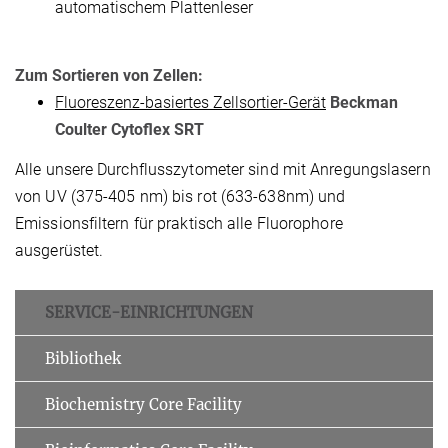
automatischem Plattenleser
Zum Sortieren von Zellen:
Fluoreszenz-basiertes Zellsortier-Gerät
Beckman
Coulter Cytoflex SRT
Alle unsere Durchflusszytometer sind mit Anregungslasern
von UV (375-405 nm) bis rot (633-638nm) und
Emissionsfiltern für praktisch alle Fluorophore
ausgerüstet.
SERVICE-EINRICHTUNGEN
Bibliothek
Biochemistry Core Facility