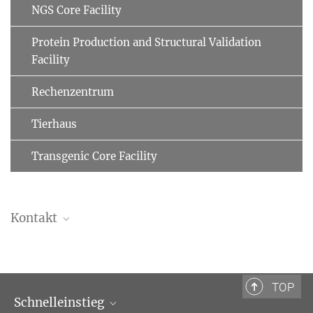
NGS Core Facility
Protein Production and Structural Validation
Facility
Rechenzentrum
Tierhaus
Transgenic Core Facility
Kontakt
Martin Spitaler, PhD
+49 89 8578-3971
spitaler@...
TOP
Schnelleinstieg