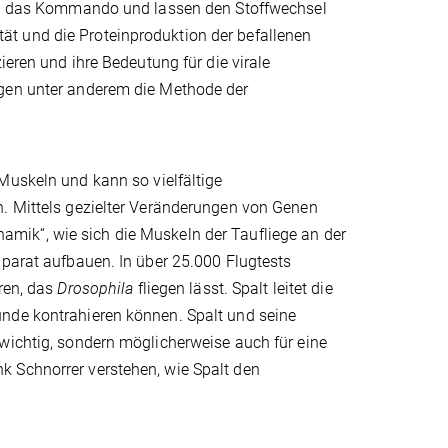
iren das Kommando und lassen den Stoffwechsel
vität und die Proteinproduktion der befallenen
ieren und ihre Bedeutung für die virale
egen unter anderem die Methode der
Muskeln und kann so vielfältige
n. Mittels gezielter Veränderungen von Genen
mik“, wie sich die Muskeln der Taufliege an der
pparat aufbauen. In über 25.000 Flugtests
eren, das
Drosophila
fliegen lässt. Spalt leitet die
unde kontrahieren können. Spalt und seine
wichtig, sondern möglicherweise auch für eine
k Schnorrer verstehen, wie Spalt den