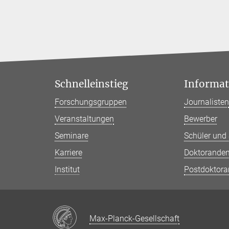
Schnelleinstieg
Informati
Forschungsgruppen
Journaliste
Veranstaltungen
Bewerber
Seminare
Schüler und
Karriere
Doktorande
Institut
Postdoktor
Max-Planck-Gesellschaft