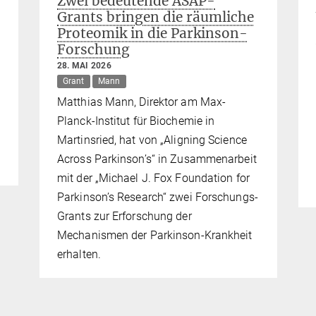
Zwei bedeutende ASAP-
Grants bringen die räumliche
Proteomik in die Parkinson-
Forschung
28. MAI 2026
Grant
Mann
Matthias Mann, Direktor am Max-
Planck-Institut für Biochemie in
Martinsried, hat von „Aligning Science
Across Parkinson’s“ in Zusammenarbeit
mit der „Michael J. Fox Foundation for
Parkinson’s Research“ zwei Forschungs-
Grants zur Erforschung der
Mechanismen der Parkinson-Krankheit
erhalten.