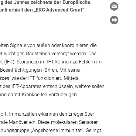
ng des Jahres zeichnete der Europäische
onti erhielt den „ERC Advanced Grant“.
eiten Signale von außen oder koordinieren die
it wichtigen Bausteinen versorgt werden. Das
rt (IFT). Störungen im IFT können zu Fehlern im
 Beeinträchtigungen führen. Mit seiner
tzen
, wie der IFT funktioniert. Mittels
it des IFT-Apparates entschlüsseln, weitere sollen
n und damit Krankheiten vorzubeugen.
ort. Immunzellen erkennen den Erreger über
ende Manöver ein. Diese molekularen Sensoren
chungsgruppe „Angeborene Immunität“. Gelingt