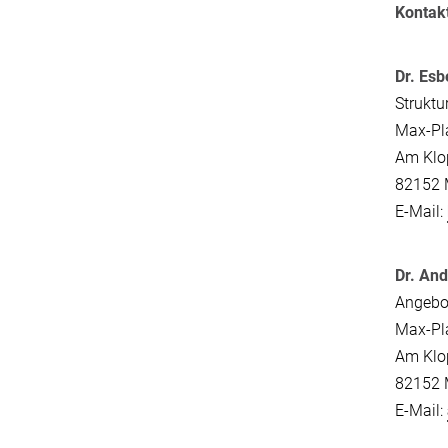
Kontak
Dr. Es
Struktu
Max-Pla
Am Klop
82152 
E-Mail:
Dr. And
Angebo
Max-Pla
Am Klop
82152 
E-Mail: