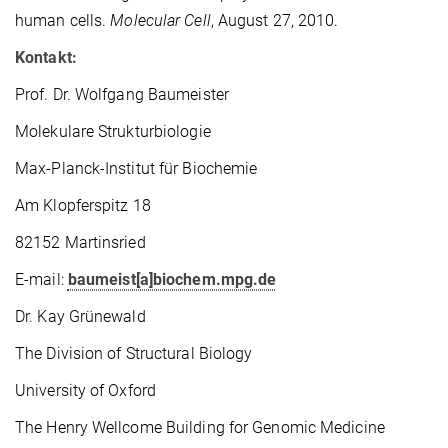
human cells.
Molecular Cell
, August 27, 2010.
Kontakt:
Prof. Dr. Wolfgang Baumeister
Molekulare Strukturbiologie
Max-Planck-Institut für Biochemie
Am Klopferspitz 18
82152 Martinsried
E-mail:
baumeist[a]biochem.mpg.de
Dr. Kay Grünewald
The Division of Structural Biology
University of Oxford
The Henry Wellcome Building for Genomic Medicine