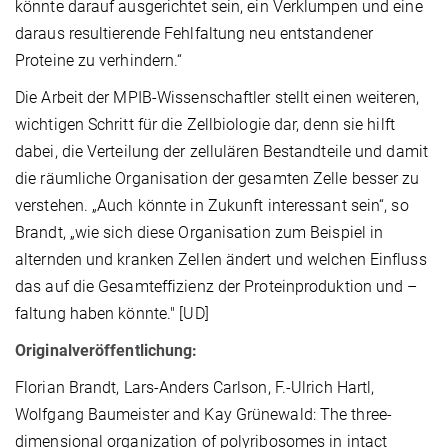
könnte darauf ausgerichtet sein, ein Verklumpen und eine
daraus resultierende Fehlfaltung neu entstandener
Proteine zu verhindern.“
Die Arbeit der MPIB-Wissenschaftler stellt einen weiteren,
wichtigen Schritt für die Zellbiologie dar, denn sie hilft
dabei, die Verteilung der zellulären Bestandteile und damit
die räumliche Organisation der gesamten Zelle besser zu
verstehen. „Auch könnte in Zukunft interessant sein“, so
Brandt, „wie sich diese Organisation zum Beispiel in
alternden und kranken Zellen ändert und welchen Einfluss
das auf die Gesamteffizienz der Proteinproduktion und –
faltung haben könnte." [UD]
Originalveröffentlichung:
Florian Brandt, Lars-Anders Carlson, F.-Ulrich Hartl,
Wolfgang Baumeister and Kay Grünewald: The three-
dimensional organization of polyribosomes in intact