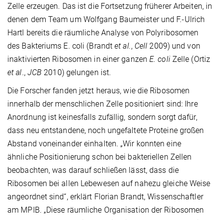
Zelle erzeugen. Das ist die Fortsetzung früherer Arbeiten, in
denen dem Team um Wolfgang Baumeister und F.-Ulrich
Hartl bereits die räumliche Analyse von Polyribosomen
des Bakteriums E. coli (Brandt
et al.
,
Cell
2009) und von
inaktivierten Ribosomen in einer ganzen
E. coli
Zelle (Ortiz
et al
.,
JCB
2010) gelungen ist.
Die Forscher fanden jetzt heraus, wie die Ribosomen
innerhalb der menschlichen Zelle positioniert sind: Ihre
Anordnung ist keinesfalls zufällig, sondern sorgt dafür,
dass neu entstandene, noch ungefaltete Proteine großen
Abstand voneinander einhalten. „Wir konnten eine
ähnliche Positionierung schon bei bakteriellen Zellen
beobachten, was darauf schließen lässt, dass die
Ribosomen bei allen Lebewesen auf nahezu gleiche Weise
angeordnet sind“, erklärt Florian Brandt, Wissenschaftler
am MPIB. „Diese räumliche Organisation der Ribosomen