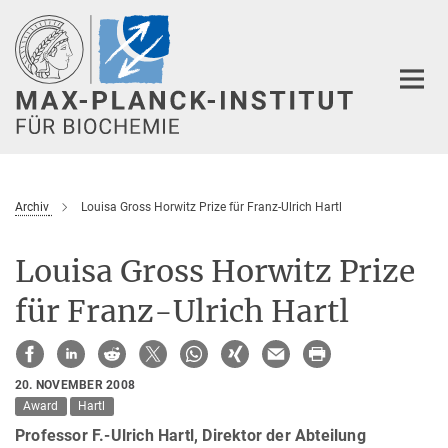
Hauptinhalt
Archiv
Louisa Gross Horwitz Prize für Franz-Ulrich Hartl
Louisa Gross Horwitz Prize
für Franz-Ulrich Hartl
20. NOVEMBER 2008
Award
Hartl
Professor F.-Ulrich Hartl, Direktor der Abteilung