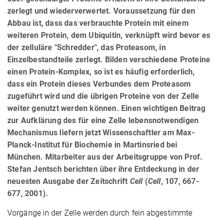
zerlegt und wiederverwertet. Voraussetzung für den
Abbau ist, dass das verbrauchte Protein mit einem
weiteren Protein, dem Ubiquitin, verknüpft wird bevor es
der zelluläre "Schredder", das Proteasom, in
Einzelbestandteile zerlegt. Bilden verschiedene Proteine
einen Protein-Komplex, so ist es häufig erforderlich,
dass ein Protein dieses Verbundes dem Proteasom
zugeführt wird und die übrigen Proteine von der Zelle
weiter genutzt werden können. Einen wichtigen Beitrag
zur Aufklärung des für eine Zelle lebensnotwendigen
Mechanismus liefern jetzt Wissenschaftler am Max-
Planck-Institut für Biochemie in Martinsried bei
München. Mitarbeiter aus der Arbeitsgruppe von Prof.
Stefan Jentsch berichten über ihre Entdeckung in der
neuesten Ausgabe der Zeitschrift
Cell
(
Cell
, 107, 667-
677, 2001).
Vorgänge in der Zelle werden durch fein abgestimmte