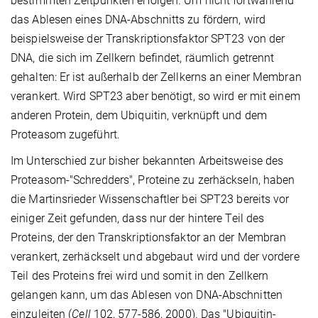
bestimmten Zeitpunkten erfolgen. Um nicht fortwährend
das Ablesen eines DNA-Abschnitts zu fördern, wird
beispielsweise der Transkriptionsfaktor SPT23 von der
DNA, die sich im Zellkern befindet, räumlich getrennt
gehalten: Er ist außerhalb der Zellkerns an einer Membran
verankert. Wird SPT23 aber benötigt, so wird er mit einem
anderen Protein, dem Ubiquitin, verknüpft und dem
Proteasom zugeführt.
Im Unterschied zur bisher bekannten Arbeitsweise des
Proteasom-"Schredders", Proteine zu zerhäckseln, haben
die Martinsrieder Wissenschaftler bei SPT23 bereits vor
einiger Zeit gefunden, dass nur der hintere Teil des
Proteins, der den Transkriptionsfaktor an der Membran
verankert, zerhäckselt und abgebaut wird und der vordere
Teil des Proteins frei wird und somit in den Zellkern
gelangen kann, um das Ablesen von DNA-Abschnitten
einzuleiten (
Cell
102, 577-586, 2000). Das "Ubiquitin-