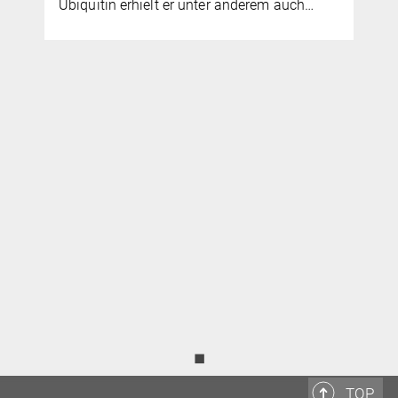
Ubiquitin erhielt er unter anderem auch…
◼
TOP