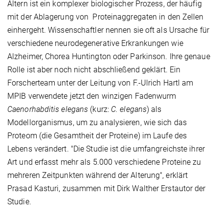
Altern ist ein komplexer biologischer Prozess, der häufig
mit der Ablagerung von Proteinaggregaten in den Zellen
einhergeht. Wissenschaftler nennen sie oft als Ursache für
verschiedene neurodegenerative Erkrankungen wie
Alzheimer, Chorea Huntington oder Parkinson. Ihre genaue
Rolle ist aber noch nicht abschließend geklärt. Ein
Forscherteam unter der Leitung von F.-Ulrich Hartl am
MPIB verwendete jetzt den winzigen Fadenwurm
Caenorhabditis elegans
(kurz:
C. elegans
) als
Modellorganismus, um zu analysieren, wie sich das
Proteom (die Gesamtheit der Proteine) im Laufe des
Lebens verändert. "Die Studie ist die umfangreichste ihrer
Art und erfasst mehr als 5.000 verschiedene Proteine zu
mehreren Zeitpunkten während der Alterung", erklärt
Prasad Kasturi, zusammen mit Dirk Walther Erstautor der
Studie.