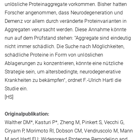
unlösliche Proteinaggregate vorkommen. Bisher hatten
Forscher angenommen, dass Neurodegeneration und
Demenz vor allem durch veränderte Proteinvarianten in
Aggregaten verursacht werden. Diese Annahme könnte
nun auf dem Prüfstand stehen: "Aggregate sind eindeutig
nicht immer schädlich. Die Suche nach Möglichkeiten,
schädliche Proteine in Form von unlöslichen
Ablagerungen zu konzentrieren, könnte eine nützliche
Strategie sein, um altersbedingte, neurodegenerative
Krankheiten zu bekämpfen", ordnet F.-Ulrich Hartl die
Studie ein.
[HS]
Originalpublikation:
Walther DM*, Kasturi P*, Zheng M, Pinkert S, Vecchi G,
Ciryam P, Morimoto RI, Dobson CM, Vendruscolo M, Mann
M and Hartl FU: Widespread Proteome Remodeling and