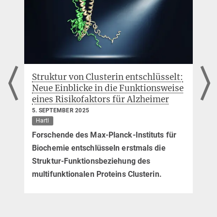
Am Klopferspitz 18,
82152 Martinsried
Struktur von Clusterin entschlüsselt:
Neue Einblicke in die Funktionsweise
d
eines Risikofaktors für Alzheimer
5. SEPTEMBER 2025
Hartl
Forschende des Max-Planck-Instituts für
Biochemie entschlüsseln erstmals die
Struktur-Funktionsbeziehung des
multifunktionalen Proteins Clusterin.