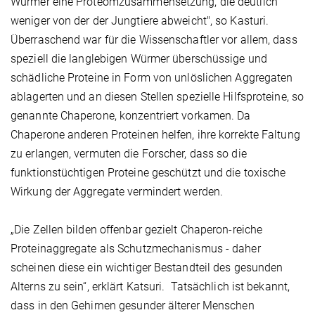
Würmer eine Proteomzusammensetzung, die deutlich
weniger von der der Jungtiere abweicht", so Kasturi.
Überraschend war für die Wissenschaftler vor allem, dass
speziell die langlebigen Würmer überschüssige und
schädliche Proteine in Form von unlöslichen Aggregaten
ablagerten und an diesen Stellen spezielle Hilfsproteine, so
genannte Chaperone, konzentriert vorkamen. Da
Chaperone anderen Proteinen helfen, ihre korrekte Faltung
zu erlangen, vermuten die Forscher, dass so die
funktionstüchtigen Proteine geschützt und die toxische
Wirkung der Aggregate vermindert werden.
„Die Zellen bilden offenbar gezielt Chaperon-reiche
Proteinaggregate als Schutzmechanismus - daher
scheinen diese ein wichtiger Bestandteil des gesunden
Alterns zu sein“, erklärt Katsuri. Tatsächlich ist bekannt,
dass in den Gehirnen gesunder älterer Menschen