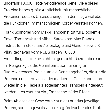
ungefähr 13.000 Protein-kodierende Gene. Viele dieser
Proteine haben große Ähnlichkeit mit menschlichen
Proteinen, sodass Untersuchungen in der Fliege viel über
die Funktionen im menschlichen Körper verraten können.
Frank Schnorrer vom Max-Planck-Institut für Biochemie,
Pavel Tomancak und Mihail Sarov vom Max-Planck-
Institut für molekulare Zellbiologie und Genetik sowie K
VijayRaghavan vom NCBS haben 10.000
Fruchtfliegenproteine sichtbar gemacht. Dazu haben sie
im Reagenzglas die Geninformation für ein grün
fluoreszierendes Protein an die Gene angeheftet, die für die
Proteine codieren. Jedes der markierten Gene kann dann
wieder in die Fliege als sogenanntes Transgen eingebaut
werden – es entsteht ein „Transgenom“ der Fliege.
Beim Ablesen der Gene entsteht nicht nur das jeweilige
Protein, sondern jeweils auch ein grün leuchtendes Protein,