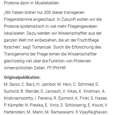
Proteine dann in Muskelzellen.
„Wir haben bisher nur 200 dieser transgenen
Fliegenstämme angeschaut. In Zukunft wollen wir die
Proteine systematisch in viel mehr Fliegengeweben
lokalisieren. Dazu werden wir Wissenschaftler aus der
ganzen Welt mit einbeziehen, die an der Fruchtfliege
forschen“, sagt Tomancak. Durch die Erforschung des
Transgenoms der Fliege lernen die Wissenschaftler
gleichzeitig viel über die Funktion von Proteinen
in
menschlichen Zellen.
FF/PH/HR
Originalpublikation:
M. Sarov, C. Barz, H. Jambor, M. Hein, C. Schmied, D.
Suchold, B. Stender, S. Janosch, V. Vikas, K. Krishnan, A.
Krishnamoorthy, I. Ferreira, R. Ejsmont, K. Finkl, S. Hasse,
P. Kämpfer, N. Plewka, E. Vinis, S. Schloissnig, E. Knust, V.
Hartenstein, M. Mann, M. Ramaswami, K VijayRaghavan,