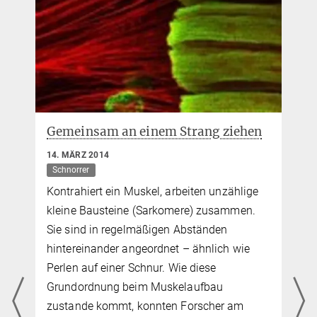
pr@...
MPI für Biochemie,
Am Klopferspitz 18,
82152 Martinsried
Gemeinsam an einem Strang ziehen
14. MÄRZ 2014
Schnorrer
Kontrahiert ein Muskel, arbeiten unzählige
kleine Bausteine (Sarkomere) zusammen.
Sie sind in regelmäßigen Abständen
hintereinander angeordnet – ähnlich wie
Perlen auf einer Schnur. Wie diese
Grundordnung beim Muskelaufbau
zustande kommt, konnten Forscher am