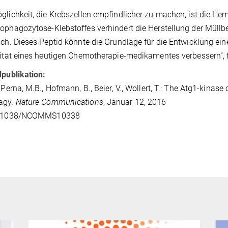
glichkeit, die Krebszellen empfindlicher zu machen, ist die 
ophagozytose-Klebstoffes verhindert die Herstellung der Müllb
sch. Dieses Peptid könnte die Grundlage für die Entwicklung ei
vität eines heutigen Chemotherapie-medikamentes verbessern“
lpublikation:
, Perna, M.B., Hofmann, B., Beier, V., Wollert, T.: The Atg1-kinase
agy.
Nature Communications
, Januar 12, 2016
0.1038/NCOMMS10338