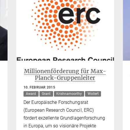
Millionenförderung für Max-
Planck-Gruppenleiter
10. FEBRUAR 2015
Award
Grant
Krishnamoorthy
Wollert
Der Europäische Forschungsrat
(European Research Council, ERC)
fördert exzellente Grundlagenforschung
in Europa, um so visionäre Projekte