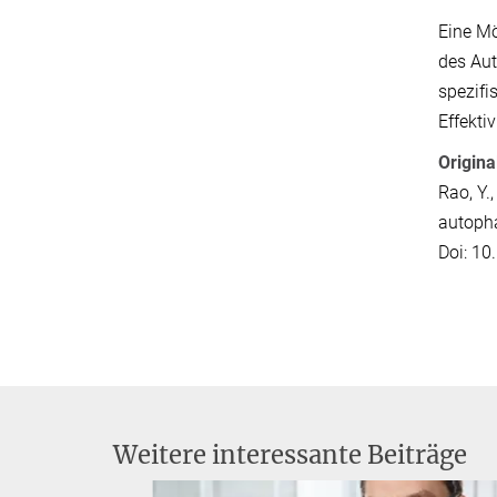
Eine Mö
des Aut
spezifi
Effekti
Origina
Rao, Y.
autoph
Doi: 1
Weitere interessante Beiträge