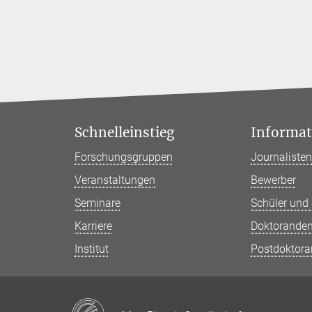
Schnelleinstieg
Informati
Forschungsgruppen
Journaliste
Veranstaltungen
Bewerber
Seminare
Schüler und
Karriere
Doktorande
Institut
Postdoktor