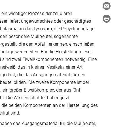
ein wichtiger Prozess der zellulären
eser liefert ungewünschtes oder geschädigtes
llplasma an das Lysosom, die Recyclinganlage
erden besondere Müllbeutel, sogenannte
estellt, die den Abfall erkennen, einschließen
anlage weiterleiten. Für die Herstellung dieser
el sind zwei Eiweißkomponenten notwendig. Eine
eiweiß, das in kleinen Vesikeln, einer Art
agert ist, die das Ausgangsmaterial für den
utel bilden. Die zweite Komponente ist der
 ein großer Eiweißkomplex, der aus fünf
ht. Die Wissenschaftler haben jetzt
 die beiden Komponenten an der Herstellung des
ligt sind.
 haben das Ausgangsmaterial für die Müllbeutel,