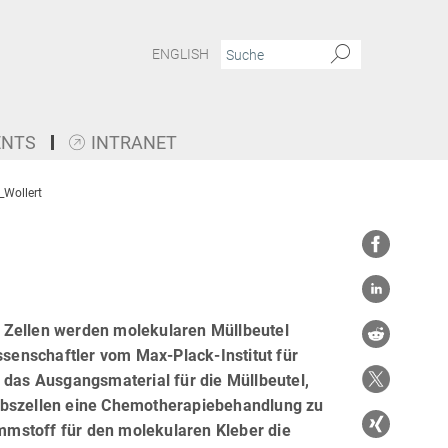
ENGLISH
ENTS
INTRANET
Wollert
 Zellen werden molekularen Müllbeutel
ssenschaftler vom Max-Plack-Institut für
 das Ausgangsmaterial für die Müllbeutel,
rebszellen eine Chemotherapiebehandlung zu
mmstoff für den molekularen Kleber die