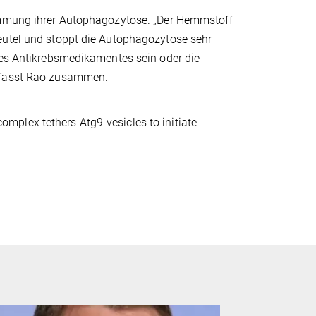
Hemmung ihrer Autophagozytose. „Der Hemmstoff
eutel und stoppt die Autophagozytose sehr
nes Antikrebsmedikamentes sein oder die
, fasst Rao zusammen.
 complex tethers Atg9-vesicles to initiate