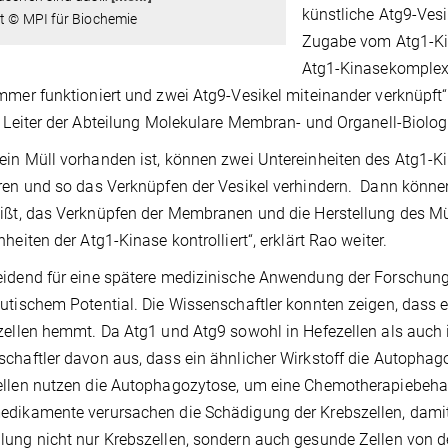
künstliche Atg9-Vesi
t © MPI für Biochemie
Zugabe vom Atg1-Ki
Atg1-Kinasekomplex 
mmer funktioniert und zwei Atg9-Vesikel miteinander verknüpf
, Leiter der Abteilung Molekulare Membran- und Organell-Biolog
in Müll vorhanden ist, können zwei Untereinheiten des Atg1-K
ren und so das Verknüpfen der Vesikel verhindern. Dann könn
ißt, das Verknüpfen der Membranen und die Herstellung des Mü
nheiten der Atg1-Kinase kontrolliert“, erklärt Rao weiter.
idend für eine spätere medizinische Anwendung der Forschungse
utischem Potential. Die Wissenschaftler konnten zeigen, das
zellen hemmt. Da Atg1 und Atg9 sowohl in Hefezellen als auch
chaftler davon aus, dass ein ähnlicher Wirkstoff die Autoph
llen nutzen die Autophagozytose, um eine Chemotherapiebeha
dikamente verursachen die Schädigung der Krebszellen, damit s
ung nicht nur Krebszellen, sondern auch gesunde Zellen von