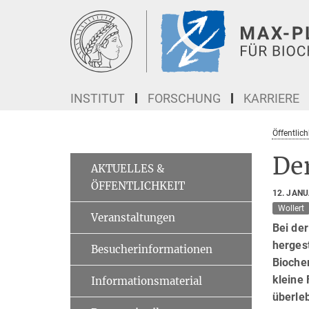
Hauptinhalt
INSTITUT
FORSCHUNG
KARRIERE
Öffentlich
Der
AKTUELLES &
ÖFFENTLICHKEIT
12. JAN
Wollert
Veranstaltungen
Bei de
hergest
Besucherinformationen
Biochem
kleine
Informationsmaterial
überle