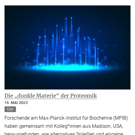
Die „dunkle Materie“ der Proteomik
15. MAI 2023
Cox
Forschende am Max-Planck-Institut für Biochemie (MPIB)
haben gemeinsam mit Kolleg*innen aus Madison, USA,
herausgefunden, wie alternatives Spleißen und einzelne