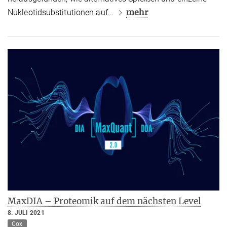
mehr
Nukleotidsubstitutionen auf…
MaxDIA – Proteomik auf dem nächsten Level
8. JULI 2021
Cox