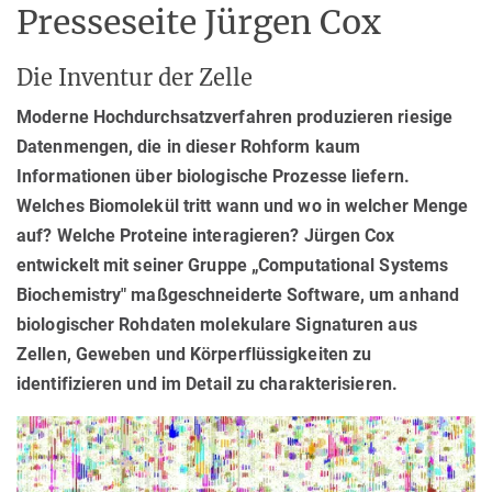
Presseseite Jürgen Cox
Die Inventur der Zelle
Moderne Hochdurchsatzverfahren produzieren riesige
Datenmengen, die in dieser Rohform kaum
Informationen über biologische Prozesse liefern.
Welches Biomolekül tritt wann und wo in welcher Menge
auf? Welche Proteine interagieren? Jürgen Cox
entwickelt mit seiner Gruppe „Computational Systems
Biochemistry" maßgeschneiderte Software, um anhand
biologischer Rohdaten molekulare Signaturen aus
Zellen, Geweben und Körperflüssigkeiten zu
identifizieren und im Detail zu charakterisieren.