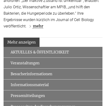
anordnen. „Der inaktive Zustand ist umkehrbar“, erläutert
Julio Ortiz, Wissenschaftler am MPIB, „und hilft den
Bakterien, die Hungerperiode zu überleben.“ Ihre
Ergebnisse wurden kürzlich im Journal of Cell Biology
mehr
veröffentlicht.
Mehr anzeigen
AKTUELLES & ÖFFENTLICHKEIT
Veranstaltungen
Besucherinformationen
Informationsmaterial
Pressemitteilungen