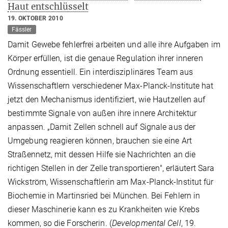
Haut entschlüsselt
19. OKTOBER 2010
Fässler
Damit Gewebe fehlerfrei arbeiten und alle ihre Aufgaben im
Körper erfüllen, ist die genaue Regulation ihrer inneren
Ordnung essentiell. Ein interdisziplinäres Team aus
Wissenschaftlern verschiedener Max-Planck-Institute hat
jetzt den Mechanismus identifiziert, wie Hautzellen auf
bestimmte Signale von außen ihre innere Architektur
anpassen. „Damit Zellen schnell auf Signale aus der
Umgebung reagieren können, brauchen sie eine Art
Straßennetz, mit dessen Hilfe sie Nachrichten an die
richtigen Stellen in der Zelle transportieren", erläutert Sara
Wickström, Wissenschaftlerin am Max-Planck-Institut für
Biochemie in Martinsried bei München. Bei Fehlern in
dieser Maschinerie kann es zu Krankheiten wie Krebs
kommen, so die Forscherin. (
Developmental Cell
, 19.