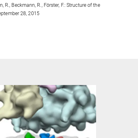
 R., Beckmann, R., Förster, F.: Structure of the
September 28, 2015