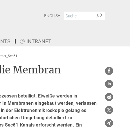
ENGLISH
ENTS
INTRANET
ster_Sec61
 die Membran
zessen beteiligt. Eiweiße werden in
ter in Membranen eingebaut werden, verlassen
 in der Elektronenmikroskopie gelang es
türlichen Umgebung detailliert zu
es Sec61-Kanals erforscht werden. Ein