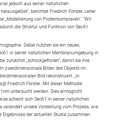
nal jedoch aus seiner natürlichen
usgelöst", berichtet Friedrich Förster, Leiter
e „Modellierung von Proteinkomplexen“. "Wir
dadurch die Struktur und Funktion von Sec61
mographie. Dabei nutzten sie ein neues,
Sec61 in seiner natürlichen Membranumgebung in
e zunächst „schockgefroren“, damit sie ihre
ln zweidimensionale Bilder des Objekts im
eidimensionalen Bild rekonstruiert. „In
gt Friedrich Förster. Mit dieser Methodik
s 1nm untersucht werden. Dies ermöglicht
ise scheint sich Sec61 in seiner natürlichen
 verändert unsere Vorstellung vom Prozess, wie
ie Ergebnisse der aktuellen Studie zusammen.