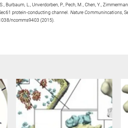
, S., Burbaum, L., Unverdorben, P., Pech, M., Chen, Y., Zimmermann,
Sec61 protein-conducting channel.
Nature Communincations
, 
.1038/ncomms9403 (2015).