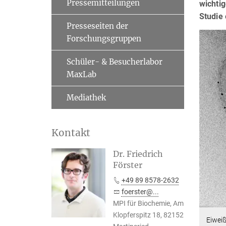
Pressemitteilungen
wichtig
Studie
Presseseiten der
Forschungsgruppen
Schüler- & Besucherlabor
MaxLab
Mediathek
Kontakt
Dr. Friedrich
Förster
+49 89 8578-2632
foerster@...
MPI für Biochemie, Am
Klopferspitz 18, 82152
Eiweiß