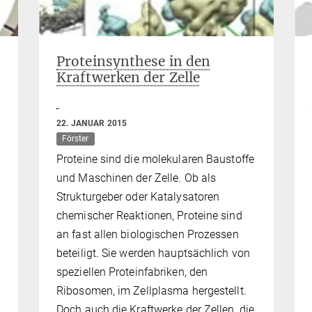
Proteinsynthese in den
Kraftwerken der Zelle
22. JANUAR 2015
Förster
Proteine sind die molekularen Baustoffe
und Maschinen der Zelle. Ob als
Strukturgeber oder Katalysatoren
chemischer Reaktionen, Proteine sind
an fast allen biologischen Prozessen
beteiligt. Sie werden hauptsächlich von
speziellen Proteinfabriken, den
Ribosomen, im Zellplasma hergestellt.
Doch auch die Kraftwerke der Zellen, die