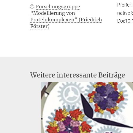
Pfeffer
Forschungsgruppe
native 
"Modellierung von
Proteinkomplexen" (Friedrich
Doi:10
Förster)
Weitere interessante Beiträge