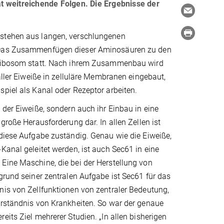
hat weitreichende Folgen. Die Ergebnisse der
stehen aus langen, verschlungenen
Das Zusammenfügen dieser Aminosäuren zu den
 Ribosom statt. Nach ihrem Zusammenbau wird
 aller Eiweiße in zelluläre Membranen eingebaut,
piel als Kanal oder Rezeptor arbeiten.
 der Eiweiße, sondern auch ihr Einbau in eine
 große Herausforderung dar. In allen Zellen ist
diese Aufgabe zuständig. Genau wie die Eiweiße,
Kanal geleitet werden, ist auch Sec61 in eine
Eine Maschine, die bei der Herstellung von
grund seiner zentralen Aufgabe ist Sec61 für das
nis von Zellfunktionen von zentraler Bedeutung,
erständnis von Krankheiten. So war der genaue
eits Ziel mehrerer Studien. „In allen bisherigen