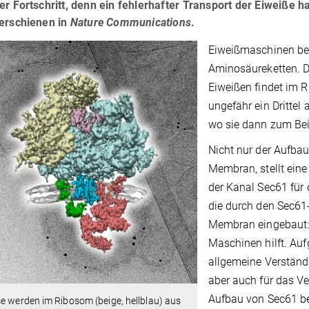
er Fortschritt, denn ein fehlerhafter Transport der Eiweiße 
 erschienen in
Nature Communications
.
Eiweißmaschinen be
Aminosäureketten. 
Eiweißen findet im
ungefähr ein Drittel
wo sie dann zum Beis
Nicht nur der Aufbau
Membran, stellt eine
der Kanal Sec61 für 
die durch den Sec61-
Membran eingebaut: 
Maschinen hilft. Auf
allgemeine Verständ
aber auch für das V
Aufbau von Sec61 ber
e werden im Ribosom (beige, hellblau) aus