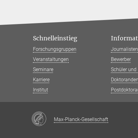
Schnelleinstieg
Informati
Forschungsgruppen
Journaliste
Veranstaltungen
Bewerber
Seminare
Schüler und
Karriere
Doktorande
Institut
Postdoktor
Max-Planck-Gesellschaft