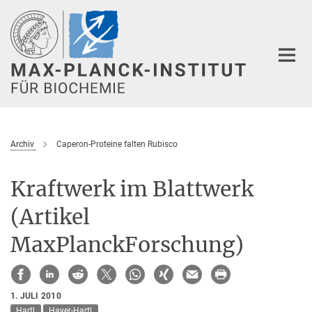
Hauptinhalt
Archiv
Caperon-Proteine falten Rubisco
Kraftwerk im Blattwerk
(Artikel
MaxPlanckForschung)
1. JULI 2010
Hartl
Hayer-Hartl