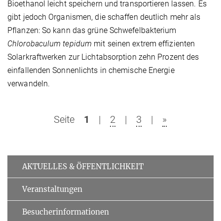
Bioethanol leicht speichern und transportieren lassen. Es
gibt jedoch Organismen, die schaffen deutlich mehr als
Pflanzen: So kann das grüne Schwefelbakterium
Chlorobaculum tepidum
mit seinen extrem effizienten
Solarkraftwerken zur Lichtabsorption zehn Prozent des
einfallenden Sonnenlichts in chemische Energie
verwandeln.
Seite
1
|
2
|
3
|
»
AKTUELLES & ÖFFENTLICHKEIT
Veranstaltungen
Besucherinformationen