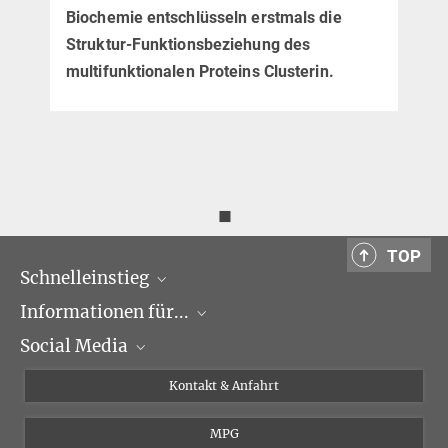
82152 Martinsried
Biochemie entschlüsseln erstmals die
Cited 
Struktur-Funktionsbeziehung des
multifunktionalen Proteins Clusterin.
◼
TOP
Schnelleinstieg
Informationen für...
Forschungsgruppen
Social Media
Veranstaltungen
Journalisten
Seminare
Bewerber
X
Kontakt & Anfahrt
Karriere
Schüler und Studenten
Linked in
MPG
Institut
Doktoranden