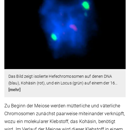
Das Bild zeigt isolierte Hefechromosomen auf denen DNA
(blau), Kohäsin (rot), und ein Locus (grün) auf einem der 16
…
[mehr]
Zu Beginn der Meiose werden mütterliche und väterliche
Chromosomen zunächst paarweise miteinander verknüpft,
wozu ein molekularer Klebstoff, das Kohäsin, benötigt
wird. Im Verlauf der Meiose wird dieser Klebstoff in einem