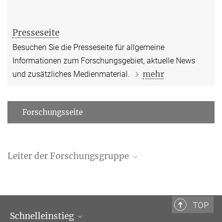
Presseseite
Besuchen Sie die Presseseite für allgemeine
Informationen zum Forschungsgebiet, aktuelle News
mehr
und zusätzliches Medienmaterial.
Forschungsseite
Leiter der Forschungsgruppe
Prof. Dr. Karl Duderstadt
Gruppenleiter
+49 89 8578-3033
TOP
duderstadt@...
Schnelleinstieg