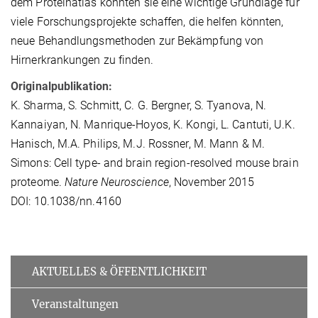
dem Proteinatlas konnten sie eine wichtige Grundlage für
viele Forschungsprojekte schaffen, die helfen könnten,
neue Behandlungsmethoden zur Bekämpfung von
Hirnerkrankungen zu finden.
Originalpublikation:
K. Sharma, S. Schmitt, C. G. Bergner, S. Tyanova, N.
Kannaiyan, N. Manrique-Hoyos, K. Kongi, L. Cantuti, U.K.
Hanisch, M.A. Philips, M.J. Rossner, M. Mann & M.
Simons: Cell type- and brain region-resolved mouse brain
proteome.
Nature Neuroscience
, November 2015
DOI: 10.1038/nn.4160
AKTUELLES & ÖFFENTLICHKEIT
Veranstaltungen