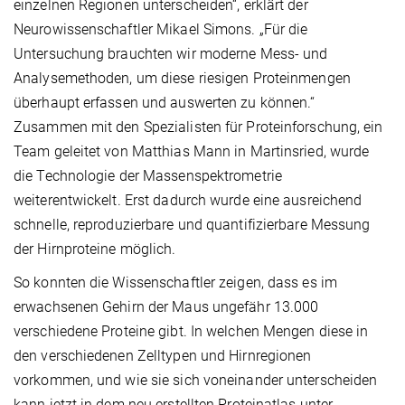
einzelnen Regionen unterscheiden“, erklärt der
Neurowissenschaftler Mikael Simons. „Für die
Untersuchung brauchten wir moderne Mess- und
Analysemethoden, um diese riesigen Proteinmengen
überhaupt erfassen und auswerten zu können.“
Zusammen mit den Spezialisten für Proteinforschung, ein
Team geleitet von Matthias Mann in Martinsried, wurde
die Technologie der Massenspektrometrie
weiterentwickelt. Erst dadurch wurde eine ausreichend
schnelle, reproduzierbare und quantifizierbare Messung
der Hirnproteine möglich.
So konnten die Wissenschaftler zeigen, dass es im
erwachsenen Gehirn der Maus ungefähr 13.000
verschiedene Proteine gibt. In welchen Mengen diese in
den verschiedenen Zelltypen und Hirnregionen
vorkommen, und wie sie sich voneinander unterscheiden
kann jetzt in dem neu erstellten Proteinatlas unter