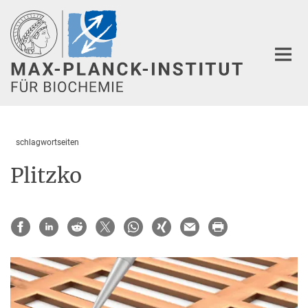
Hauptinhalt
schlagwortseiten
Plitzko