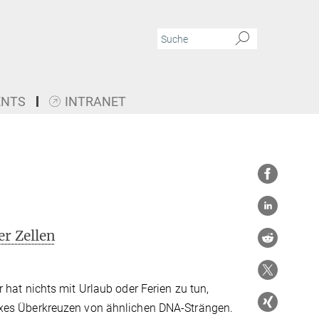
ENTS
INTRANET
er Zellen
 hat nichts mit Urlaub oder Ferien zu tun,
xes Überkreuzen von ähnlichen DNA-Strängen.