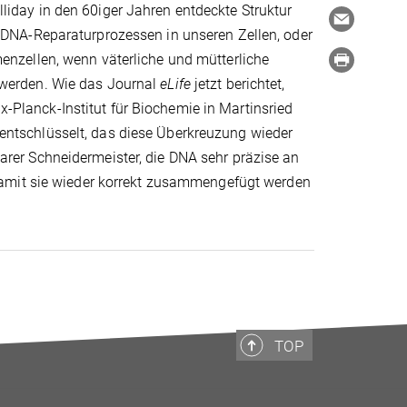
liday in den 60iger Jahren entdeckte Struktur
i DNA-Reparaturprozessen in unseren Zellen, oder
enzellen, wenn väterliche und mütterliche
 werden. Wie das Journal
eLife
jetzt berichtet,
Planck-Institut für Biochemie in Martinsried
entschlüsselt, das diese Überkreuzung wieder
arer Schneidermeister, die DNA sehr präzise an
, damit sie wieder korrekt zusammengefügt werden
TOP