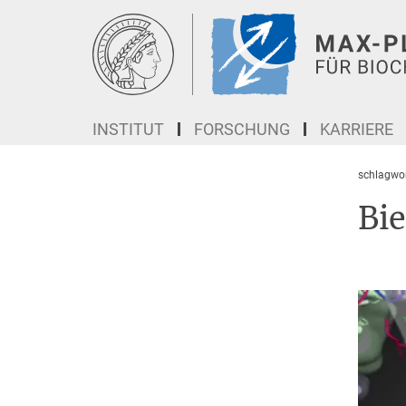
Hauptinhalt
INSTITUT
FORSCHUNG
KARRIERE
schlagwor
Bi