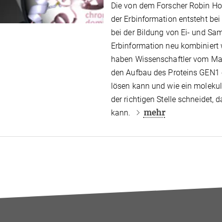
Die von dem Forscher Robin Hol
der Erbinformation entsteht be
bei der Bildung von Ei- und Sam
Erbinformation neu kombiniert
haben Wissenschaftler vom Max-
den Aufbau des Proteins GEN1 
lösen kann und wie ein molekul
der richtigen Stelle schneidet
mehr
kann.