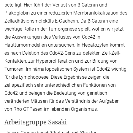
beteiligt. Hier führt der Verlust von β-Catenin und
Plakoglobin zu einer reduzierten Membranlokalisation des
Zelladhäsionsmoleküls E-Cadherin. Da β-Catenin eine
wichtige Rolle in der Tumorgenese spielt, wollen wir jetzt
die Auswirkungen des Verlustes von Cdc42 in
Hauttumormodellen untersuchen. In Hepatozyten kommt
es nach Deletion des Cdc42-Gens zu defekten Zell-Zell-
Kontakten, zur Hyperproliferation und zur Bildung von
Tumoren. Im hämatopoetischen System ist Cdc42 wichtig
für die Lymphopoese. Diese Ergebnisse zeigen die
zellspezifisch sehr unterschiedlichen Funktionen von
Cdc42 und belegen die Bedeutung von genetisch
veränderten Mäusen für das Verständnis der Aufgaben
von Rho GTPasen im lebenden Organismus.
Arbeitsgruppe Sasaki
Unsere Gruppe beschäftigt sich mit Struktur-