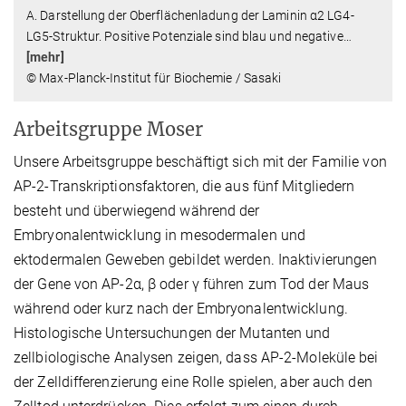
A. Darstellung der Oberflächenladung der Laminin α2 LG4-
LG5-Struktur. Positive Potenziale sind blau und negative
…
[mehr]
© Max-Planck-Institut für Biochemie / Sasaki
Arbeitsgruppe Moser
Unsere Arbeitsgruppe beschäftigt sich mit der Familie von
AP-2-Transkriptionsfaktoren, die aus fünf Mitgliedern
besteht und überwiegend während der
Embryonalentwicklung in mesodermalen und
ektodermalen Geweben gebildet werden. Inaktivierungen
der Gene von AP-2α, β oder γ führen zum Tod der Maus
während oder kurz nach der Embryonalentwicklung.
Histologische Untersuchungen der Mutanten und
zellbiologische Analysen zeigen, dass AP-2-Moleküle bei
der Zelldifferenzierung eine Rolle spielen, aber auch den