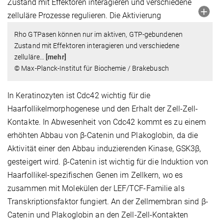
Rho GTPasen können nur im aktiven, GTP-gebundenen
Zustand mit Effektoren interagieren und verschiedene
zelluläre
…
[mehr]
© Max-Planck-Institut für Biochemie / Brakebusch
In Keratinozyten ist Cdc42 wichtig für die
Haarfollikelmorphogenese und den Erhalt der Zell-Zell-
Kontakte. In Abwesenheit von Cdc42 kommt es zu einem
erhöhten Abbau von β-Catenin und Plakoglobin, da die
Aktivität einer den Abbau induzierenden Kinase, GSK3β,
gesteigert wird. β-Catenin ist wichtig für die Induktion von
Haarfollikel-spezifischen Genen im Zellkern, wo es
zusammen mit Molekülen der LEF/TCF-Familie als
Transkriptionsfaktor fungiert. An der Zellmembran sind β-
Catenin und Plakoglobin an den Zell-Zell-Kontakten