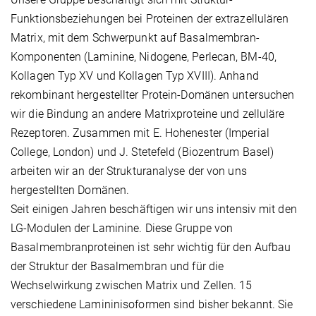
Funktionsbeziehungen bei Proteinen der extrazellulären
Matrix, mit dem Schwerpunkt auf Basalmembran-
Komponenten (Laminine, Nidogene, Perlecan, BM-40,
Kollagen Typ XV und Kollagen Typ XVIII). Anhand
rekombinant hergestellter Protein-Domänen untersuchen
wir die Bindung an andere Matrixproteine und zelluläre
Rezeptoren. Zusammen mit E. Hohenester (Imperial
College, London) und J. Stetefeld (Biozentrum Basel)
arbeiten wir an der Strukturanalyse der von uns
hergestellten Domänen.
Seit einigen Jahren beschäftigen wir uns intensiv mit den
LG-Modulen der Laminine. Diese Gruppe von
Basalmembranproteinen ist sehr wichtig für den Aufbau
der Struktur der Basalmembran und für die
Wechselwirkung zwischen Matrix und Zellen. 15
verschiedene Lamininisoformen sind bisher bekannt. Sie