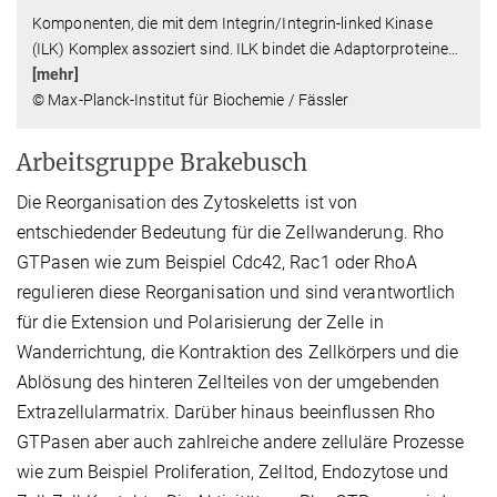
Komponenten, die mit dem Integrin/Integrin-linked Kinase
(ILK) Komplex assoziert sind. ILK bindet die Adaptorproteine
…
[mehr]
© Max-Planck-Institut für Biochemie / Fässler
Arbeitsgruppe Brakebusch
Die Reorganisation des Zytoskeletts ist von
entschiedender Bedeutung für die Zellwanderung. Rho
GTPasen wie zum Beispiel Cdc42, Rac1 oder RhoA
regulieren diese Reorganisation und sind verantwortlich
für die Extension und Polarisierung der Zelle in
Wanderrichtung, die Kontraktion des Zellkörpers und die
Ablösung des hinteren Zellteiles von der umgebenden
Extrazellularmatrix. Darüber hinaus beeinflussen Rho
GTPasen aber auch zahlreiche andere zelluläre Prozesse
wie zum Beispiel Proliferation, Zelltod, Endozytose und