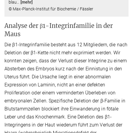
blau
…
[mehr]
© Max-Planck-Institut für Biochemie / Fässler
Analyse der β1-Integrinfamilie in der
Maus
Die β1-Integrinfamilie besteht aus 12 Mitgliedern, die nach
Deletion der β1-Kette nicht mehr exprimiert werden. Wir
konnten zeigen, dass der Verlust dieser Integrine zu einem
Absterben des Embryos kurz nach der Einnistung in den
Uterus führt. Die Ursache liegt in einer abnormalen
Expression von Laminin, nicht an einer defekten
Proliferation oder einem verminderten Überleben von
embryonalen Zellen. Spezifische Deletion der β-Familie in
Blutstammzellen blockiert ihre Einwanderung in fötale
Leber und das Knochenmark. Eine Deletion des β1-
Integringens in der Haut wiederum führt zum Verlust der
Haare (wahrscheinlich Migrationsdefekt der