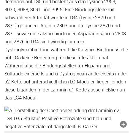
demnach auf LG5 und besteht aus den Lysinen 2953,
3030, 3088, 3091 und 3095. Eine Bindungsstelle mit
schwächerer Affinität wurde in LG4 (Lysine 2870 und
2871) gefunden. Arginin 2803 und die Lysine 2870 und
2871 sowie die kalziumbindenden Asparaginsäuren 2808
und 2876 in LG4 sind wichtig für die α-
Dystroglycanbindung während die Kalzium-Bindungsstelle
auf LG5 keine Bedeutung für diese Interaktion hat.
Während also die Bindungsstellen für Heparin und
Sulfatide einerseits und α-Dystroglycan andererseits in der
α2-Kette auf unterschiedlichen LG-Modulen liegen, binden
diese Liganden in der Laminin α1-Kette ausschließlich an
das LG4-Modul.