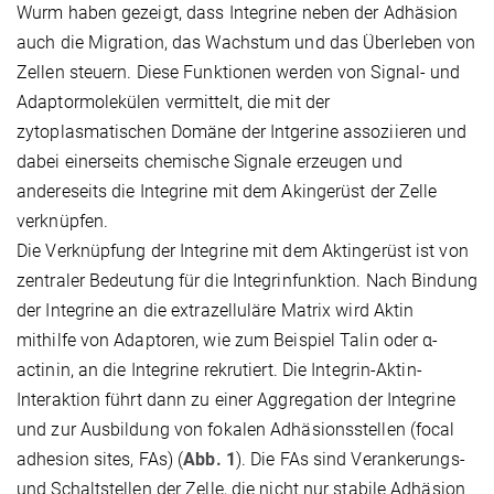
Wurm haben gezeigt, dass Integrine neben der Adhäsion
auch die Migration, das Wachstum und das Überleben von
Zellen steuern. Diese Funktionen werden von Signal- und
Adaptormolekülen vermittelt, die mit der
zytoplasmatischen Domäne der Intgerine assoziieren und
dabei einerseits chemische Signale erzeugen und
andereseits die Integrine mit dem Akingerüst der Zelle
verknüpfen.
Die Verknüpfung der Integrine mit dem Aktingerüst ist von
zentraler Bedeutung für die Integrinfunktion. Nach Bindung
der Integrine an die extrazelluläre Matrix wird Aktin
mithilfe von Adaptoren, wie zum Beispiel Talin oder α-
actinin, an die Integrine rekrutiert. Die Integrin-Aktin-
Interaktion führt dann zu einer Aggregation der Integrine
und zur Ausbildung von fokalen Adhäsionsstellen (focal
adhesion sites, FAs) (
Abb. 1
). Die FAs sind Verankerungs-
und Schaltstellen der Zelle, die nicht nur stabile Adhäsion