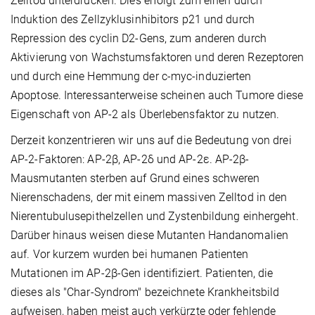
Zelltod unterdrücken. Dies erfolgt zum einen durch
Induktion des Zellzyklusinhibitors p21 und durch
Repression des cyclin D2-Gens, zum anderen durch
Aktivierung von Wachstumsfaktoren und deren Rezeptoren
und durch eine Hemmung der c-myc-induzierten
Apoptose. Interessanterweise scheinen auch Tumore diese
Eigenschaft von AP-2 als Überlebensfaktor zu nutzen.
Derzeit konzentrieren wir uns auf die Bedeutung von drei
AP-2-Faktoren: AP-2β, AP-2δ und AP-2ε. AP-2β-
Mausmutanten sterben auf Grund eines schweren
Nierenschadens, der mit einem massiven Zelltod in den
Nierentubulusepithelzellen und Zystenbildung einhergeht.
Darüber hinaus weisen diese Mutanten Handanomalien
auf. Vor kurzem wurden bei humanen Patienten
Mutationen im AP-2β-Gen identifiziert. Patienten, die
dieses als "Char-Syndrom" bezeichnete Krankheitsbild
aufweisen, haben meist auch verkürzte oder fehlende