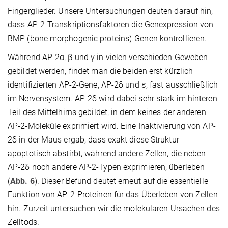
Fingerglieder. Unsere Untersuchungen deuten darauf hin,
dass AP-2-Transkriptionsfaktoren die Genexpression von
BMP (bone morphogenic proteins)-Genen kontrollieren.
Während AP-2α, β und γ in vielen verschieden Geweben
gebildet werden, findet man die beiden erst kürzlich
identifizierten AP-2-Gene, AP-2δ und ε, fast ausschließlich
im Nervensystem. AP-2δ wird dabei sehr stark im hinteren
Teil des Mittelhirns gebildet, in dem keines der anderen
AP-2-Moleküle exprimiert wird. Eine Inaktivierung von AP-
2δ in der Maus ergab, dass exakt diese Struktur
apoptotisch abstirbt, während andere Zellen, die neben
AP-2δ noch andere AP-2-Typen exprimieren, überleben
(
Abb. 6
). Dieser Befund deutet erneut auf die essentielle
Funktion von AP-2-Proteinen für das Überleben von Zellen
hin. Zurzeit untersuchen wir die molekularen Ursachen des
Zelltods.