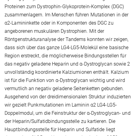
Proteinen zum Dystrophin-Glykoprotein-Komplex (DGC)
zusammenlagern. Im Menschen führen Mutationen in der
α2-Lamininkette oder in Komponenten des DGC zu
angeborenen muskulären Dystrophien. Mit der
Röntgenstrukturanalyse der Tandems konnten wir zeigen,
dass sich über das ganze LG4-LG5-Molekül eine basische
Region erstreckt, die möglicherweise Bindungsstellen für
das negativ geladene Heparin und α-Dystroglycan sowie 2
unvollständig koordinierte Kalziumionen enthält. Kalzium
ist für die Funktion von α-Dystroglycan wichtig und wird
vermutlich an negativ geladene Seitenketten gebunden.
Ausgehend von der dreidimensionalen Struktur induzierten
wir gezielt Punkmutationen im Laminin α2 LG4-LG5-
Doppelmodul, um die Feinstruktur der α-Dystroglycan- und
der Heparin/Sulfatidbindungsstelle zu kartieren. Die
Hauptbindungsstelle für Heparin und Sulfatide liegt