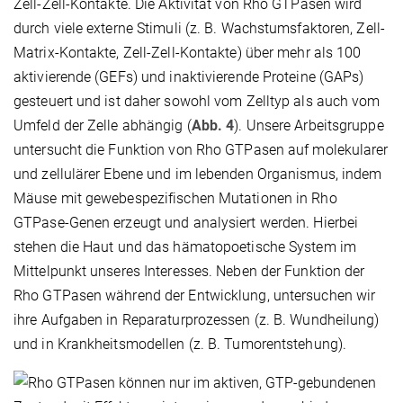
Zell-Zell-Kontakte. Die Aktivität von Rho GTPasen wird
durch viele externe Stimuli (z. B. Wachstumsfaktoren, Zell-
Matrix-Kontakte, Zell-Zell-Kontakte) über mehr als 100
aktivierende (GEFs) und inaktivierende Proteine (GAPs)
gesteuert und ist daher sowohl vom Zelltyp als auch vom
Umfeld der Zelle abhängig (
Abb. 4
). Unsere Arbeitsgruppe
untersucht die Funktion von Rho GTPasen auf molekularer
und zellulärer Ebene und im lebenden Organismus, indem
Mäuse mit gewebespezifischen Mutationen in Rho
GTPase-Genen erzeugt und analysiert werden. Hierbei
stehen die Haut und das hämatopoetische System im
Mittelpunkt unseres Interesses. Neben der Funktion der
Rho GTPasen während der Entwicklung, untersuchen wir
ihre Aufgaben in Reparaturprozessen (z. B. Wundheilung)
und in Krankheitsmodellen (z. B. Tumorentstehung).