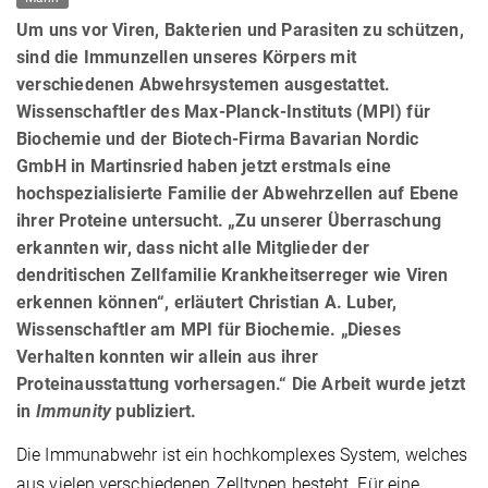
Um uns vor Viren, Bakterien und Parasiten zu schützen,
sind die Immunzellen unseres Körpers mit
verschiedenen Abwehrsystemen ausgestattet.
Wissenschaftler des Max-Planck-Instituts (MPI) für
Biochemie und der Biotech-Firma Bavarian Nordic
GmbH in Martinsried haben jetzt erstmals eine
hochspezialisierte Familie der Abwehrzellen auf Ebene
ihrer Proteine untersucht. „Zu unserer Überraschung
erkannten wir, dass nicht alle Mitglieder der
dendritischen Zellfamilie Krankheitserreger wie Viren
erkennen können“, erläutert Christian A. Luber,
Wissenschaftler am MPI für Biochemie. „Dieses
Verhalten konnten wir allein aus ihrer
Proteinausstattung vorhersagen.“ Die Arbeit wurde jetzt
in
Immunity
publiziert.
Die Immunabwehr ist ein hochkomplexes System, welches
aus vielen verschiedenen Zelltypen besteht. Für eine