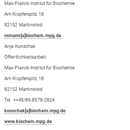
Max-Planck-Institut für Biochemie
Am Klopferspitz 18
82152 Martinsried
mmann[a]biochem.mpg.de
Anja Konschak
Öffentlichkeitsarbeit
Max-Planck-Institut für Biochemie
Am Klopferspitz 18
82152 Martinsried
Tel. ++49/89-8578-2824
konschak[a]biochem.mpg.de
www.biochem.mpg.de