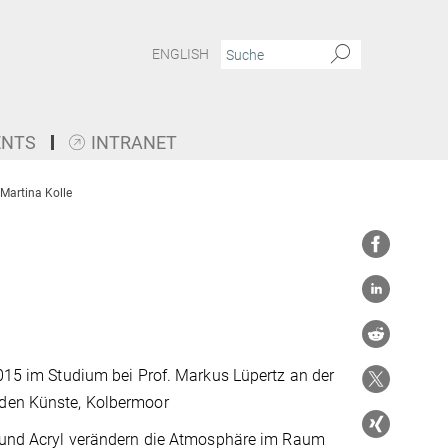
ENGLISH
ENTS
INTRANET
Martina Kolle
2015 im Studium bei Prof. Markus Lüpertz an der
den Künste, Kolbermoor
l und Acryl verändern die Atmosphäre im Raum