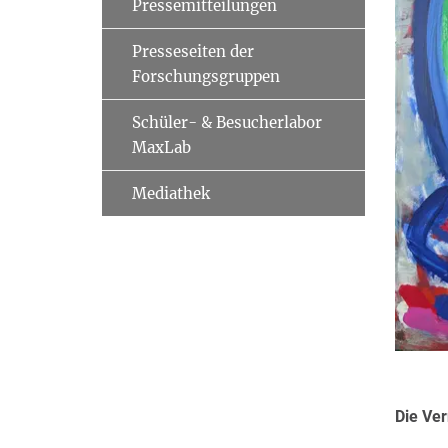
Pressemitteilungen
Presseseiten der
Forschungsgruppen
Schüler- & Besucherlabor
MaxLab
Mediathek
Die
Ver