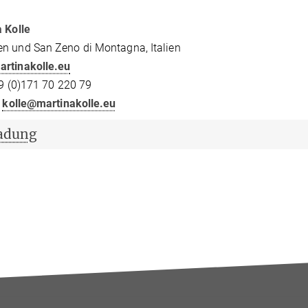
 Kolle
hen und San Zeno di Montagna, Italie
rtinakolle.eu
: +49 (0)171 70 220 79
:
kolle@martinakolle.eu
adung