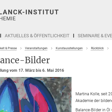
AKTUELLES & ÖFFENTLICHKEIT
SEMINARE & EV
keit & Presse
Veranstaltungen
Kunstausstellungen
Rückblick
lance-Bilder
llung vom 17. März bis 6. Mai 2016
Martina Kolle, seit 
Akademie der bilden
Balance-Bilder in Ö