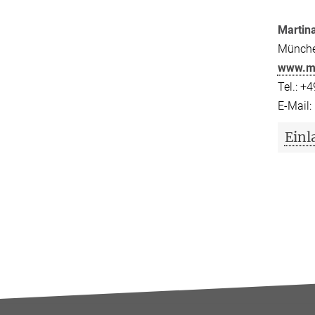
Martina
Münc
www.ma
Tel.
E-Mail
Einl