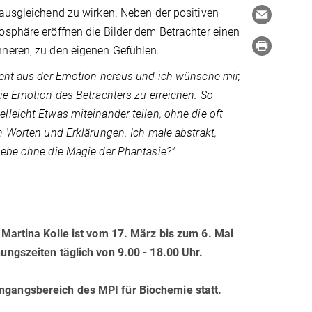
ausgleichend zu wirken. Neben der positiven
sphäre eröffnen die Bilder dem Betrachter einen
neren, zu den eigenen Gefühlen.
teht aus der Emotion heraus und ich wünsche mir,
ie Emotion des Betrachters zu erreichen. So
leicht Etwas miteinander teilen, ohne die oft
n Worten und Erklärungen. Ich male abstrakt,
iebe ohne die Magie der Phantasie?"
 Martina Kolle ist vom
17. März bis zum 6. Mai
ungszeiten täglich von 9.00 - 18.00 Uhr.
ngangsbereich des MPI für Biochemie statt.