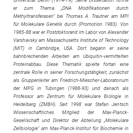
Universität Berlin (1974-79). Seine Dissertation führte
er zum Thema „DNA Modifikationen durch
Methyltransferasen“ bei Thomas A. Trautner am MPI
für Molekulare Genetik durch (Promotion 1983). Von
1985-88 war er Postdoktorand im Labor von Alexander
Varshavsky am Massachusetts Institute of Technology
(MIT) in Cambridge, USA. Dort begann er seine
bahnbrechenden Arbeiten am Ubiquitin-vermittelten
Proteinabbau. Diese Thematik spielte fortan eine
zentrale Rolle in seiner Forschungstätigkeit, zunächst
als Gruppenleiter am Friedrich-Miescher-Laboratorium
der MPG in Tübingen (1988-93) und danach als
Professor am Zentrum für Molekulare Biologie in
Heidelberg (ZMBH). Seit 1998 war Stefan Jentsch
Wissenschaftliches Mitglied der Max-Planck-
Gesellschaft und Direktor der Abteilung „Molekulare
Zellbiologie“ am Max-Planck-Institut für Biochemie in