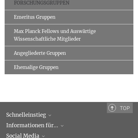
FORSCHUNGSGRUPPEN
Emeritus Gruppen
Max Planck Fellows und Auswärtige
Wissenschaftliche Mitglieder
Angegliederte Gruppen
Ehemalige Gruppen
TOP
Schnelleinstieg
Informationen für...
Forschungsgruppen
Social Media
Veranstaltungen
Journalisten