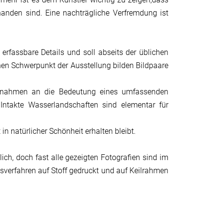
handen sind. Eine nachträgliche Verfremdung ist
erfassbare Details und soll abseits der üblichen
inen Schwerpunkt der Ausstellung bilden Bildpaare
Aufnahmen an die Bedeutung eines umfassenden
Intakte Wasserlandschaften sind elementar für
n natürlicher Schönheit erhalten bleibt.
ich, doch fast alle gezeigten Fotografien sind im
verfahren auf Stoff gedruckt und auf Keilrahmen