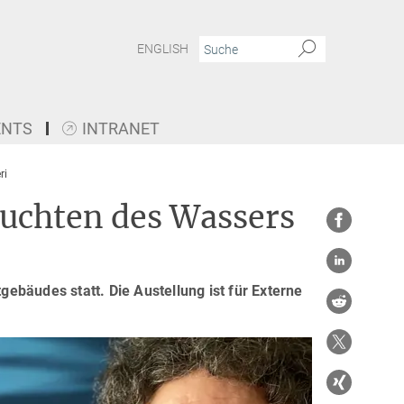
ENGLISH
ENTS
INTRANET
ri
chten des Wassers
ebäudes statt. Die Austellung ist für Externe