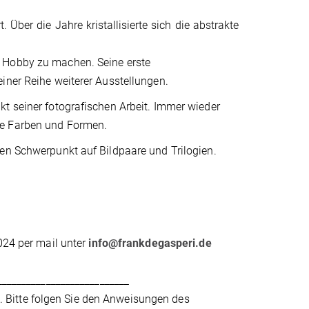
 Über die Jahre kristallisierte sich die abstrakte
m Hobby zu machen. Seine erste
iner Reihe weiterer Ausstellungen.
t seiner fotografischen Arbeit. Immer wieder
te Farben und Formen.
nen Schwerpunkt auf Bildpaare und Trilogien.
024 per mail unter
info@frankdegasperi.de
___________________________
 Bitte folgen Sie den Anweisungen des