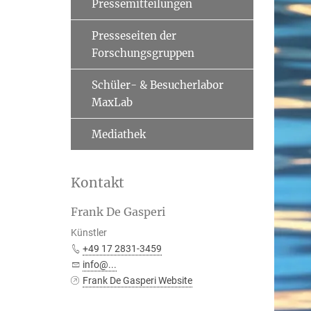
Pressemitteilungen
Presseseiten der
Forschungsgruppen
Schüler- & Besucherlabor
MaxLab
Mediathek
Kontakt
Frank De Gasperi
Künstler
+49 17 2831-3459
info@...
Frank De Gasperi Website