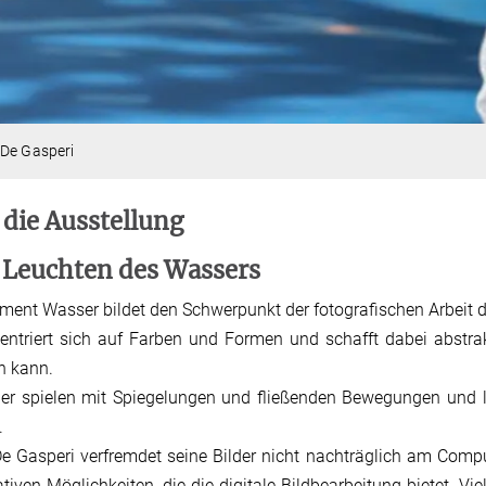
 De Gasperi
 die Ausstellung
Leuchten des Wassers
ment Wasser bildet den Schwerpunkt der fotografischen Arbeit 
entriert sich auf Farben und Formen und schafft dabei abstra
en kann.
der spielen mit Spiegelungen und fließenden Bewegungen und 
.
e Gasperi verfremdet seine Bilder nicht nachträglich am Compu
ativen Möglichkeiten, die die digitale Bildbearbeitung bietet. V