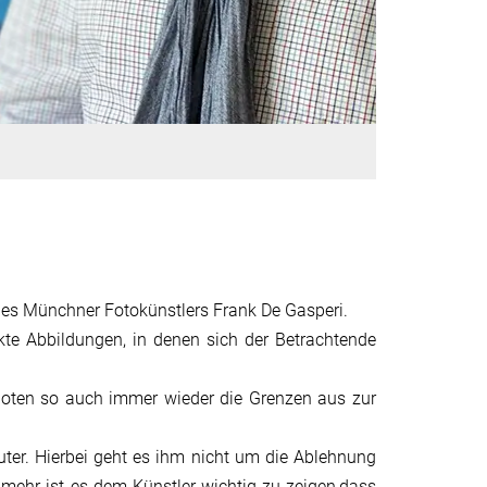
des Münchner Fotokünstlers Frank De Gasperi.
kte Abbildungen, in denen sich der Betrachtende
loten so auch immer wieder die Grenzen aus zur
ter. Hierbei geht es ihm nicht um die Ablehnung
ielmehr ist es dem Künstler wichtig zu zeigen,dass