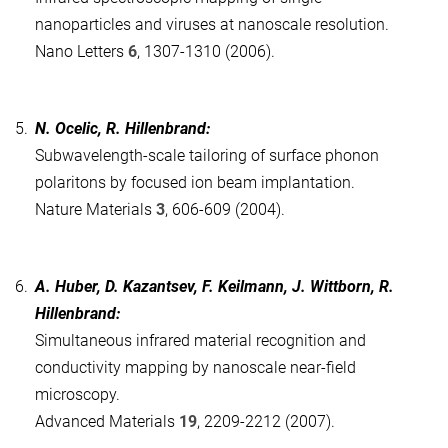
nanoparticles and viruses at nanoscale resolution.
Nano Letters
6
, 1307-1310 (2006).
5.
N. Ocelic, R. Hillenbrand:
Subwavelength-scale tailoring of surface phonon
polaritons by focused ion beam implantation.
Nature Materials
3
, 606-609 (2004).
6.
A. Huber, D. Kazantsev, F. Keilmann, J. Wittborn, R.
Hillenbrand:
Simultaneous infrared material recognition and
conductivity mapping by nanoscale near-field
microscopy.
Advanced Materials
19
, 2209-2212 (2007).