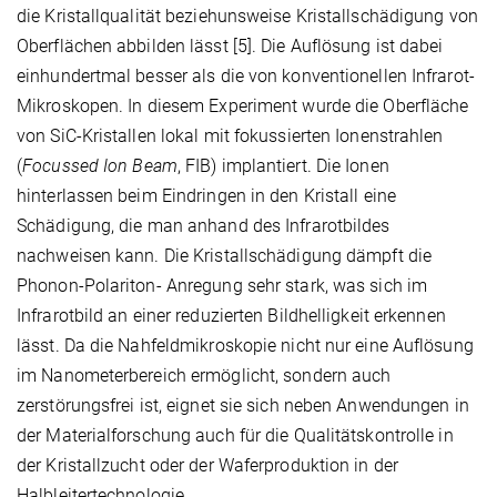
die Kristallqualität beziehunsweise Kristallschädigung von
Oberflächen abbilden lässt [5]. Die Auflösung ist dabei
einhundertmal besser als die von konventionellen Infrarot-
Mikroskopen. In diesem Experiment wurde die Oberfläche
von SiC-Kristallen lokal mit fokussierten Ionenstrahlen
(
Focussed Ion Beam
, FIB) implantiert. Die Ionen
hinterlassen beim Eindringen in den Kristall eine
Schädigung, die man anhand des Infrarotbildes
nachweisen kann. Die Kristallschädigung dämpft die
Phonon-Polariton- Anregung sehr stark, was sich im
Infrarotbild an einer reduzierten Bildhelligkeit erkennen
lässt. Da die Nahfeldmikroskopie nicht nur eine Auflösung
im Nanometerbereich ermöglicht, sondern auch
zerstörungsfrei ist, eignet sie sich neben Anwendungen in
der Materialforschung auch für die Qualitätskontrolle in
der Kristallzucht oder der Waferproduktion in der
Halbleitertechnologie.