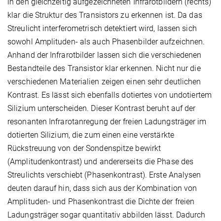
in den gleichzeitig aufgezeichneten Infrarotbildern (rechts)
klar die Struktur des Transistors zu erkennen ist. Da das
Streulicht interferometrisch detektiert wird, lassen sich
sowohl Amplituden- als auch Phasenbilder aufzeichnen.
Anhand der Infrarotbilder lassen sich die verschiedenen
Bestandteile des Transistor klar erkennen. Nicht nur die
verschiedenen Materialien zeigen einen sehr deutlichen
Kontrast. Es lässt sich ebenfalls dotiertes von undotiertem
Silizium unterscheiden. Dieser Kontrast beruht auf der
resonanten Infrarotanregung der freien Ladungsträger im
dotierten Silizium, die zum einen eine verstärkte
Rückstreuung von der Sondenspitze bewirkt
(Amplitudenkontrast) und andererseits die Phase des
Streulichts verschiebt (Phasenkontrast). Erste Analysen
deuten darauf hin, dass sich aus der Kombination von
Amplituden- und Phasenkontrast die Dichte der freien
Ladungsträger sogar quantitativ abbilden lässt. Dadurch