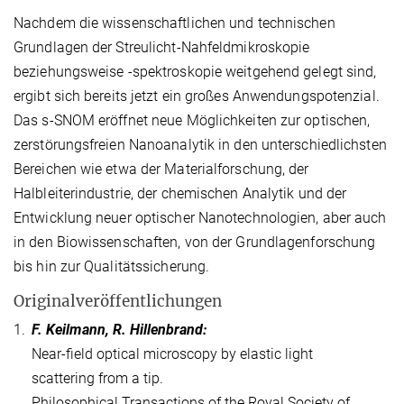
Nachdem die wissenschaftlichen und technischen
Grundlagen der Streulicht-Nahfeldmikroskopie
beziehungsweise -spektroskopie weitgehend gelegt sind,
ergibt sich bereits jetzt ein großes Anwendungspotenzial.
Das s-SNOM eröffnet neue Möglichkeiten zur optischen,
zerstörungsfreien Nanoanalytik in den unterschiedlichsten
Bereichen wie etwa der Materialforschung, der
Halbleiterindustrie, der chemischen Analytik und der
Entwicklung neuer optischer Nanotechnologien, aber auch
in den Biowissenschaften, von der Grundlagenforschung
bis hin zur Qualitätssicherung.
Originalveröffentlichungen
1.
F. Keilmann, R. Hillenbrand:
Near-field optical microscopy by elastic light
scattering from a tip.
Philosophical Transactions of the Royal Society of