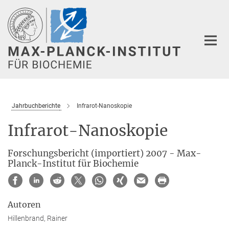
Hauptinhalt
Jahrbuchberichte
Infrarot-Nanoskopie
Infrarot-Nanoskopie
Forschungsbericht (importiert) 2007 - Max-
Planck-Institut für Biochemie
Autoren
Hillenbrand, Rainer