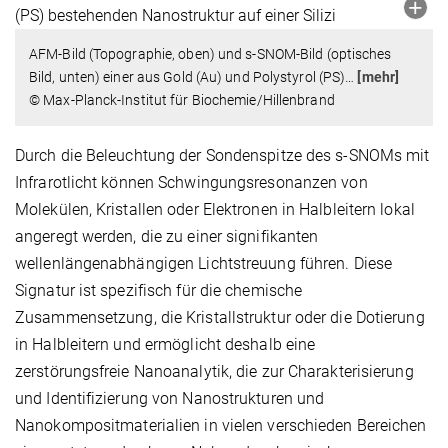
AFM-Bild (Topographie, oben) und s-SNOM-Bild (optisches
Bild, unten) einer aus Gold (Au) und Polystyrol (PS)
…
[mehr]
© Max-Planck-Institut für Biochemie/Hillenbrand
Durch die Beleuchtung der Sondenspitze des s-SNOMs mit
Infrarotlicht können Schwingungsresonanzen von
Molekülen, Kristallen oder Elektronen in Halbleitern lokal
angeregt werden, die zu einer signifikanten
wellenlängenabhängigen Lichtstreuung führen. Diese
Signatur ist spezifisch für die chemische
Zusammensetzung, die Kristallstruktur oder die Dotierung
in Halbleitern und ermöglicht deshalb eine
zerstörungsfreie Nanoanalytik, die zur Charakterisierung
und Identifizierung von Nanostrukturen und
Nanokompositmaterialien in vielen verschieden Bereichen