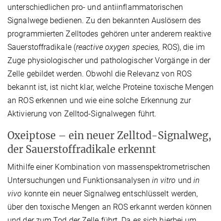
unterschiedlichen pro- und antiinflammatorischen
Signalwege bedienen. Zu den bekannten Auslösern des
programmierten Zelltodes gehören unter anderem reaktive
Sauerstoffradikale (
reactive oxygen species,
ROS), die im
Zuge physiologischer und pathologischer Vorgänge in der
Zelle gebildet werden. Obwohl die Relevanz von ROS
bekannt ist, ist nicht klar, welche Proteine toxische Mengen
an ROS erkennen und wie eine solche Erkennung zur
Aktivierung von Zelltod-Signalwegen führt.
Oxeiptose – ein neuer Zelltod-Signalweg,
der Sauerstoffradikale erkennt
Mithilfe einer Kombination von massenspektrometrischen
Untersuchungen und Funktionsanalysen
in vitro
und
in
vivo
konnte ein neuer Signalweg entschlüsselt werden,
über den toxische Mengen an ROS erkannt werden können
und der zum Tod der Zelle führt. Da es sich hierbei um