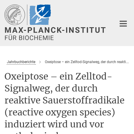
Hauptinhalt
Jahrbuchberichte
Oxeiptose – ein Zelltod-Signalweg, der durch reaktive Sauerstoffradikale (reactive oxygen species) induziert wird und vor pathologischen Entzündungen schützt
Oxeiptose – ein Zelltod-
Signalweg, der durch
reaktive Sauerstoffradikale
(reactive oxygen species)
induziert wird und vor