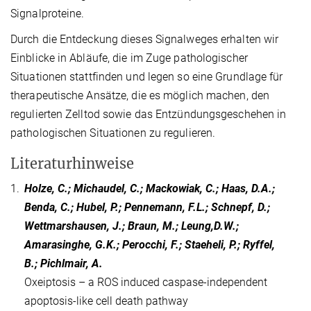
Signalproteine.
Durch die Entdeckung dieses Signalweges erhalten wir
Einblicke in Abläufe, die im Zuge pathologischer
Situationen stattfinden und legen so eine Grundlage für
therapeutische Ansätze, die es möglich machen, den
regulierten Zelltod sowie das Entzündungsgeschehen in
pathologischen Situationen zu regulieren.
Literaturhinweise
1.
Holze, C.; Michaudel, C.; Mackowiak, C.; Haas, D.A.;
Benda, C.; Hubel, P.; Pennemann, F.L.; Schnepf, D.;
Wettmarshausen, J.; Braun, M.; Leung,D.W.;
Amarasinghe, G.K.; Perocchi, F.; Staeheli, P.; Ryffel,
B.; Pichlmair, A.
Oxeiptosis – a ROS induced caspase-independent
apoptosis-like cell death pathway