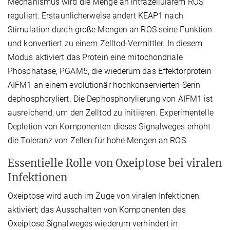
Mechanismus wird die Menge an intrazellulärem ROS
reguliert. Erstaunlicherweise ändert KEAP1 nach
Stimulation durch große Mengen an ROS seine Funktion
und konvertiert zu einem Zelltod-Vermittler. In diesem
Modus aktiviert das Protein eine mitochondriale
Phosphatase, PGAM5, die wiederum das Effektorprotein
AIFM1 an einem evolutionär hochkonservierten Serin
dephosphoryliert. Die Dephosphorylierung von AIFM1 ist
ausreichend, um den Zelltod zu initiieren. Experimentelle
Depletion von Komponenten dieses Signalweges erhöht
die Toleranz von Zellen für hohe Mengen an ROS.
Essentielle Rolle von Oxeiptose bei viralen
Infektionen
Oxeiptose wird auch im Zuge von viralen Infektionen
aktiviert; das Ausschalten von Komponenten des
Oxeiptose Signalweges wiederum verhindert in