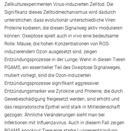
Zellkulturexperimenten Virus-induzierten Zelltod. Die
Signifikanz dieses Zelltodmechanismus wird dadurch
unterstrichen, dass evolutionär unterschiedliche Viren
Proteine kodieren, die diesen Signalweg aktiv modulieren
können. Oxeiptose spielt auch
in vivo
eine bedeutsame
Rolle: Mäuse, die hohen Konzentrationen von ROS-
induzierendem Ozon ausgesetzt sind, zeigen
Entzündungsprozesse in der Lunge. Wenn in diesen Tieren
PGAM5, ein essentieller Teil des Oxeiptose Signalweges,
mutiert vorliegt, sind die Ozon-induzierten
Entzündungsprozesse signifikant aggressiver.
Entzündungsmarker wie Zytokine und Proteine, die durch
Gewebeschädigung freigesetzt werden, sind erhöht und
das respiratorische Epithel wird stark in Mitleidenschaft
gezogen. Ähnliche Veränderungen sieht man bei
Infektionen mit Influenzavirus. Auch in diesem Fall zeigen
PGAM5
knockout
Tiere eine starke Lungenentzündung