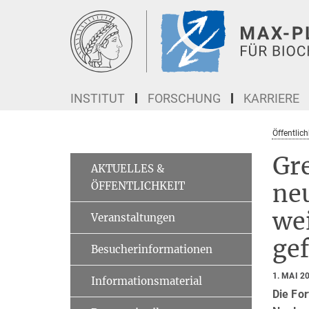
Hauptinhalt
INSTITUT
FORSCHUNG
KARRIERE
Öffentlich
Gre
AKTUELLES &
ÖFFENTLICHKEIT
neu
we
Veranstaltungen
gef
Besucherinformationen
1. MAI 2
Informationsmaterial
Die For