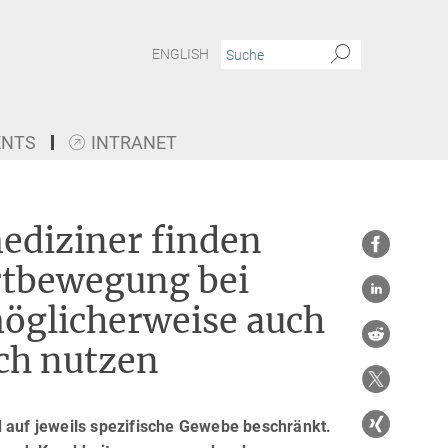
ENGLISH
ENTS
INTRANET
ediziner finden
ortbewegung bei
möglicherweise auch
ich nutzen
d auf jeweils spezifische Gewebe beschränkt.