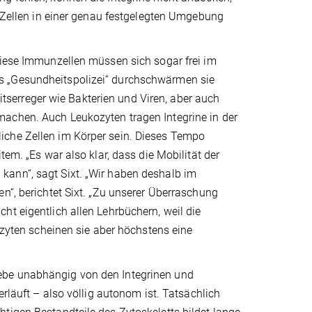
e Zellen in einer genau festgelegten Umgebung
Diese Immunzellen müssen sich sogar frei im
s „Gesundheitspolizei“ durchschwärmen sie
serreger wie Bakterien und Viren, aber auch
machen. Auch Leukozyten tragen Integrine in der
iche Zellen im Körper sein. Dieses Tempo
tem. „Es war also klar, dass die Mobilität der
kann“, sagt Sixt. „Wir haben deshalb im
n“, berichtet Sixt. „Zu unserer Überraschung
ht eigentlich allen Lehrbüchern, weil die
kozyten scheinen sie aber höchstens eine
ebe unabhängig von den Integrinen und
uft – also völlig autonom ist. Tatsächlich