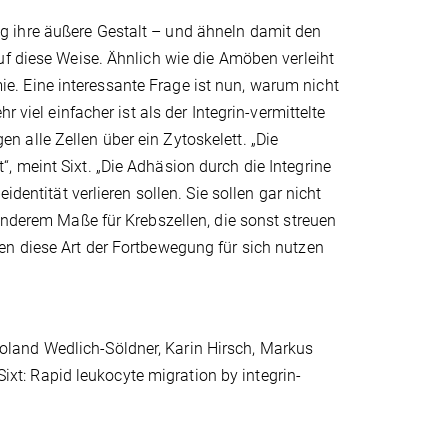
 ihre äußere Gestalt – und ähneln damit den
uf diese Weise. Ähnlich wie die Amöben verleiht
. Eine interessante Frage ist nun, warum nicht
 viel einfacher ist als der Integrin-vermittelte
 alle Zellen über ein Zytoskelett. „Die
 meint Sixt. „Die Adhäsion durch die Integrine
dentität verlieren sollen. Sie sollen gar nicht
onderem Maße für Krebszellen, die sonst streuen
en diese Art der Fortbewegung für sich nutzen
land Wedlich-Söldner, Karin Hirsch, Markus
Sixt: Rapid leukocyte migration by integrin-