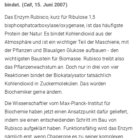
bindet. (
Cell
, 15. Juni 2007)
Das Enzym Rubisco, kurz für Ribulose 1,5
bisphosphatcarboxylase/oxygenase, ist das häufigste
Protein der Natur. Es bindet Kohlendioxid aus der
Atmosphäre und ist ein wichtiger Teil der Maschierie, mit
der Pflanzen und Blaualgen Glukose aufbauen - den
wichtigsten Baustein für Biomasse. Rubisco treibt also
das Pflanzenwachstum an. Doch nur in drei von vier
Reaktionen bindet der Biokatalysator tatsächlich
Kohlendioxid in Zuckermolekülen. Das würden
Biochemiker gerne ändern.
Die Wissenschaftler vom Max-Planck-Institut für
Biochemie haben jetzt einen Ansatzpunkt dafür geliefert,
indem sie einen entscheidenden Schritt im Bau von
Rubisco aufgeklärt haben. Funktionsfähig wird das Enzym
nämlich erst, wenn Chaperone es zu seiner komplexen