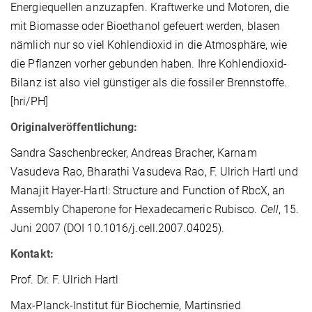
Energiequellen anzuzapfen. Kraftwerke und Motoren, die
mit Biomasse oder Bioethanol gefeuert werden, blasen
nämlich nur so viel Kohlendioxid in die Atmosphäre, wie
die Pflanzen vorher gebunden haben. Ihre Kohlendioxid-
Bilanz ist also viel günstiger als die fossiler Brennstoffe.
[hri/PH]
Originalveröffentlichung:
Sandra Saschenbrecker, Andreas Bracher, Karnam
Vasudeva Rao, Bharathi Vasudeva Rao, F. Ulrich Hartl und
Manajit Hayer-Hartl: Structure and Function of RbcX, an
Assembly Chaperone for Hexadecameric Rubisco.
Cell
, 15.
Juni 2007 (DOI 10.1016/j.cell.2007.04025).
Kontakt:
Prof. Dr. F. Ulrich Hartl
Max-Planck-Institut für Biochemie, Martinsried