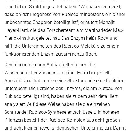
räumlichen Struktur gefaltet haben. "Wir haben entdeckt,
dass an der Biogenese von Rubisco mindestens ein bisher
unbekanntes Chaperon beteiligt ist", erläutert Manajit
Hayer-Hartl, die das Forscherteam am Martinsrieder Max-
Planck-Institut geleitet hat. Das Enzym heißt RbcX und
hilft, die Untereinheiten des Rubisco-Moleküls zu einem
funktionierenden Enzym zusammenzufügen.
Den biochemischen Aufbauhelfer haben die
Wissenschaftler zunächst in reiner Form hergestellt.
Anschließend haben sie seine Struktur und seine Funktion
untersucht. Die Bereiche des Enzyms, die am Aufbau von
Rubisco beteiligt sind, haben sie zudem sehr detailliert
analysiert. Auf diese Weise haben sie die einzelnen
Schritte der Rubisco-Synthese entschlüsselt. In höheren
Pflanzen besteht der Rubisco-Komplex aus acht großen
und acht kleinen jeweils identischen Untereinheiten. Damit