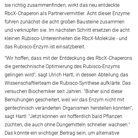
sie richtig zusammenfinden, wirkt das neu entdeckte
RbcX-Chaperon als Partnervermittler. Acht dieser Enzyme
führen zunächst die acht großen Bausteine zusammen
und verknüpfen sie. Im nächsten Schritt ersetzen die acht
kleinen Rubisco-Untereinheiten die RbcX-Moleküle - und
das Rubisco-Enzym ist einsatzbereit.
"Wir hoffen, dass mit der Entdeckung des RbcX-Chaperons
die gentechnische Optimierung des Rubisco-Enzyms
gelingen wird", sagt Ulrich Hartl, in dessen Abteilung das
Wissenschaftlerteam die Rubisco-Synthese aufklärte. Das
versuchen Biochemiker seit Jahren. "Bisher sind diese
Bemühungen gescheitert, weil wir das Enzym nicht mit
gentechnisch veränderten Organismen herstellen konnten",
sagt Hartl: "Jetzt können wir hoffentlich bald Pflanzen
züchten, die auch ohne Düngemitteln schneller wachsen."
Das könnte ein wichtiger Beitrag sein, um alternative