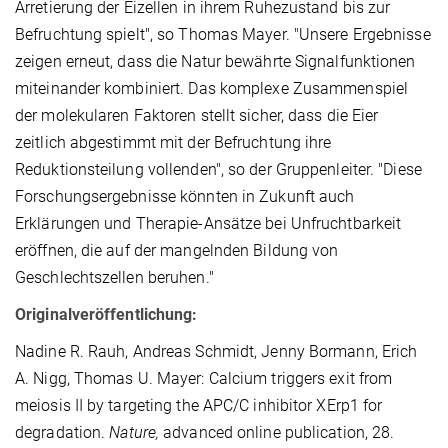
Arretierung der Eizellen in ihrem Ruhezustand bis zur
Befruchtung spielt", so Thomas Mayer. "Unsere Ergebnisse
zeigen erneut, dass die Natur bewährte Signalfunktionen
miteinander kombiniert. Das komplexe Zusammenspiel
der molekularen Faktoren stellt sicher, dass die Eier
zeitlich abgestimmt mit der Befruchtung ihre
Reduktionsteilung vollenden", so der Gruppenleiter. "Diese
Forschungsergebnisse könnten in Zukunft auch
Erklärungen und Therapie-Ansätze bei Unfruchtbarkeit
eröffnen, die auf der mangelnden Bildung von
Geschlechtszellen beruhen."
Originalveröffentlichung:
Nadine R. Rauh, Andreas Schmidt, Jenny Bormann, Erich
A. Nigg, Thomas U. Mayer: Calcium triggers exit from
meiosis II by targeting the APC/C inhibitor XErp1 for
degradation.
Nature,
advanced online publication, 28.