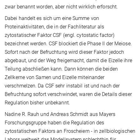
zwar benannt worden, aber nicht wirklich erforscht.
Dabei handelt es sich um eine Summe von
Proteinaktivitäten, die in der Fachliteratur als
zytostatischer Faktor CSF (engl. cytostatic factor)
bezeichnet werden. CSF blockiert die Phase II der Meiose.
Sofort nach der Befruchtung wird dieser Faktor jedoch
abgebaut, und der Weg freigemacht, damit die Eizelle ihre
Teilung abschließen kann. Dann können die beiden
Zellkerne von Samen und Eizelle miteinander
verschmelzen. Da CSF sehr instabil ist und nach der
Befruchtung sofort verschwindet, waren die Details dieser
Regulation bisher unbekannt.
Nadine R. Rauh und Andreas Schmidt aus Mayers
Forschungsgruppe haben die Regulation des
zytostatischen Faktors an Froscheiern - in zellbiologischen
Labors weltweit das Modellsystem schlechthin für