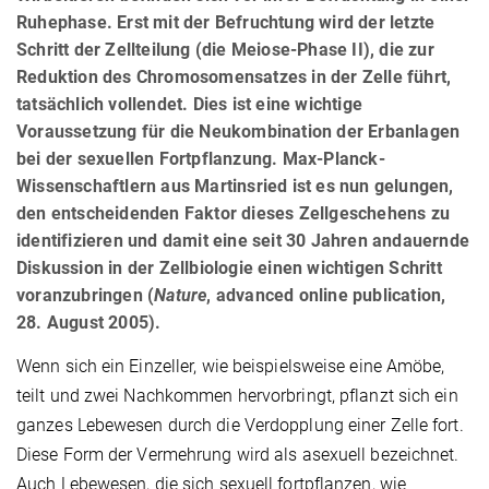
Ruhephase. Erst mit der Befruchtung wird der letzte
Schritt der Zellteilung (die Meiose-Phase II), die zur
Reduktion des Chromosomensatzes in der Zelle führt,
tatsächlich vollendet. Dies ist eine wichtige
Voraussetzung für die Neukombination der Erbanlagen
bei der sexuellen Fortpflanzung. Max-Planck-
Wissenschaftlern aus Martinsried ist es nun gelungen,
den entscheidenden Faktor dieses Zellgeschehens zu
identifizieren und damit eine seit 30 Jahren andauernde
Diskussion in der Zellbiologie einen wichtigen Schritt
voranzubringen (
Nature
, advanced online publication,
28. August 2005).
Wenn sich ein Einzeller, wie beispielsweise eine Amöbe,
teilt und zwei Nachkommen hervorbringt, pflanzt sich ein
ganzes Lebewesen durch die Verdopplung einer Zelle fort.
Diese Form der Vermehrung wird als asexuell bezeichnet.
Auch Lebewesen, die sich sexuell fortpflanzen, wie