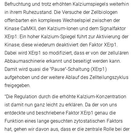
Befruchtung und trotz erhöhten Kalziumspiegels weiterhin
in ihrem Ruhezustand. Die Versuche der Zellbiologen
offenbarten ein komplexes Wechselspiel zwischen der
Kinase CaMKII, den Kalzium-Ionen und dem Signalfaktor
XErp1: Ein hoher Kalzium-Spiegel führt zur Aktivierung der
Kinase; diese wiederum deaktiviert den Faktor XErp1.
Dabei wird XErp1 so modifiziert, dass er von der zellulären
Abbaumaschinerie erkannt und beseitigt werden kann.
Damit wird quasi die "Pause"-Schaltung (XErp1)
aufgehoben und der weitere Ablauf des Zellteilungszyklus
freigegeben.
"Die Regulation durch die erhöhte Kalzium-Konzentration
ist damit nun ganz leicht zu erklären. Da der von uns
entdeckte und beschriebene Faktor XErp1 genau die
Funktion eines lange gesuchten zytostatischen Faktors
hat, gehen wir davon aus, dass er die zentrale Rolle bei der