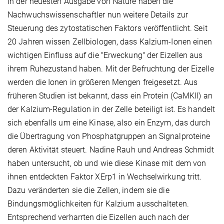
In der neuesten Ausgabe von Nature haben die
Nachwuchswissenschaftler nun weitere Details zur
Steuerung des zytostatischen Faktors veröffentlicht. Seit
20 Jahren wissen Zellbiologen, dass Kalzium-Ionen einen
wichtigen Einfluss auf die "Erweckung" der Eizellen aus
ihrem Ruhezustand haben. Mit der Befruchtung der Eizelle
werden die Ionen in größeren Mengen freigesetzt. Aus
früheren Studien ist bekannt, dass ein Protein (CaMKII) an
der Kalzium-Regulation in der Zelle beteiligt ist. Es handelt
sich ebenfalls um eine Kinase, also ein Enzym, das durch
die Übertragung von Phosphatgruppen an Signalproteine
deren Aktivität steuert. Nadine Rauh und Andreas Schmidt
haben untersucht, ob und wie diese Kinase mit dem von
ihnen entdeckten Faktor XErp1 in Wechselwirkung tritt.
Dazu veränderten sie die Zellen, indem sie die
Bindungsmöglichkeiten für Kalzium ausschalteten.
Entsprechend verharrten die Eizellen auch nach der