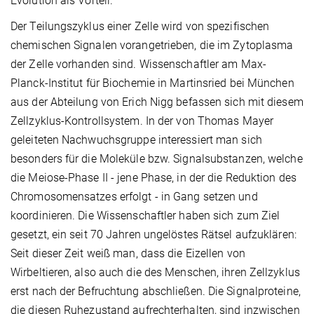
Evolution als Vorteil.
Der Teilungszyklus einer Zelle wird von spezifischen
chemischen Signalen vorangetrieben, die im Zytoplasma
der Zelle vorhanden sind. Wissenschaftler am Max-
Planck-Institut für Biochemie in Martinsried bei München
aus der Abteilung von Erich Nigg befassen sich mit diesem
Zellzyklus-Kontrollsystem. In der von Thomas Mayer
geleiteten Nachwuchsgruppe interessiert man sich
besonders für die Moleküle bzw. Signalsubstanzen, welche
die Meiose-Phase II - jene Phase, in der die Reduktion des
Chromosomensatzes erfolgt - in Gang setzen und
koordinieren. Die Wissenschaftler haben sich zum Ziel
gesetzt, ein seit 70 Jahren ungelöstes Rätsel aufzuklären:
Seit dieser Zeit weiß man, dass die Eizellen von
Wirbeltieren, also auch die des Menschen, ihren Zellzyklus
erst nach der Befruchtung abschließen. Die Signalproteine,
die diesen Ruhezustand aufrechterhalten, sind inzwischen