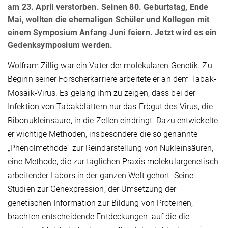
am 23. April verstorben. Seinen 80. Geburtstag, Ende
Mai, wollten die ehemaligen Schüler und Kollegen mit
einem Symposium Anfang Juni feiern. Jetzt wird es ein
Gedenksymposium werden.
Wolfram Zillig war ein Vater der molekularen Genetik. Zu
Beginn seiner Forscherkarriere arbeitete er an dem Tabak-
Mosaik-Virus. Es gelang ihm zu zeigen, dass bei der
Infektion von Tabakblättern nur das Erbgut des Virus, die
Ribonukleinsäure, in die Zellen eindringt. Dazu entwickelte
er wichtige Methoden, insbesondere die so genannte
„Phenolmethode“ zur Reindarstellung von Nukleinsäuren,
eine Methode, die zur täglichen Praxis molekulargenetisch
arbeitender Labors in der ganzen Welt gehört. Seine
Studien zur Genexpression, der Umsetzung der
genetischen Information zur Bildung von Proteinen,
brachten entscheidende Entdeckungen, auf die die