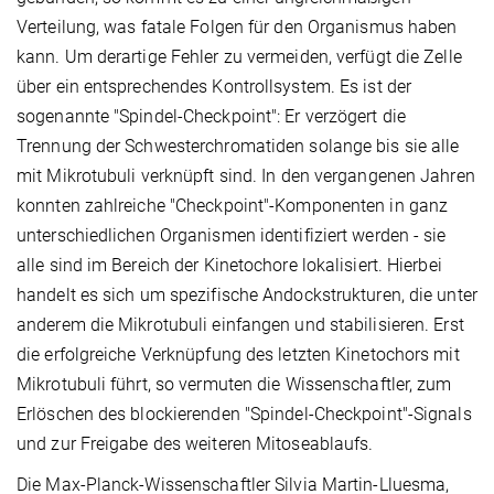
Verteilung, was fatale Folgen für den Organismus haben
kann. Um derartige Fehler zu vermeiden, verfügt die Zelle
über ein entsprechendes Kontrollsystem. Es ist der
sogenannte "Spindel-Checkpoint": Er verzögert die
Trennung der Schwesterchromatiden solange bis sie alle
mit Mikrotubuli verknüpft sind. In den vergangenen Jahren
konnten zahlreiche "Checkpoint"-Komponenten in ganz
unterschiedlichen Organismen identifiziert werden - sie
alle sind im Bereich der Kinetochore lokalisiert. Hierbei
handelt es sich um spezifische Andockstrukturen, die unter
anderem die Mikrotubuli einfangen und stabilisieren. Erst
die erfolgreiche Verknüpfung des letzten Kinetochors mit
Mikrotubuli führt, so vermuten die Wissenschaftler, zum
Erlöschen des blockierenden "Spindel-Checkpoint"-Signals
und zur Freigabe des weiteren Mitoseablaufs.
Die Max-Planck-Wissenschaftler Silvia Martin-Lluesma,