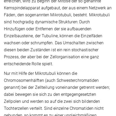
erreichen, wird zu Beginn der Mitose der so genannte
Kernspindelapparat aufgebaut, der aus einem Netzwerk an
Fäden, den sogenannten Mikrotubuli, besteht. Mikrotubuli
sind hochgradig dynamische Strukturen: Durch
Hinzufügen oder Entfernen der sie aufbauenden
Einzelbausteine, der Tubuline, können die Einzelfäden
wachsen oder schrumpfen. Das Umschalten zwischen
diesen beiden Zuständen ist ein rein stochastischer
Prozess, der aber bei der Zellorganisation eine ganz
entscheidende Rolle spielt.
Nur mit Hilfe der Mikrotubuli können die
Chromosomenhälften (auch Schwesterchromatiden
genannt) bei der Zellteilung voneinander getrennt werden;
dabei bewegen sie sich zu den entgegengesetzten
Zellpolen und werden so auf die zwei sich bildenden
Tochterzellen verteilt. Sind einzelne Chromatiden nicht
gebunden, so kommt es zu einer ungleichmäßigen