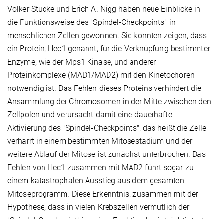
Volker Stucke und Erich A. Nigg haben neue Einblicke in
die Funktionsweise des "Spindel-Checkpoints" in
menschlichen Zellen gewonnen. Sie konnten zeigen, dass
ein Protein, Hec1 genannt, für die Verknüpfung bestimmter
Enzyme, wie der Mps1 Kinase, und anderer
Proteinkomplexe (MAD1/MAD2) mit den Kinetochoren
notwendig ist. Das Fehlen dieses Proteins verhindert die
Ansammlung der Chromosomen in der Mitte zwischen den
Zellpolen und verursacht damit eine dauerhafte
Aktivierung des "Spindel-Checkpoints", das heißt die Zelle
verharrt in einem bestimmten Mitosestadium und der
weitere Ablauf der Mitose ist zunächst unterbrochen. Das
Fehlen von Hec1 zusammen mit MAD2 führt sogar zu
einem katastrophalen Ausstieg aus dem gesamten
Mitoseprogramm. Diese Erkenntnis, zusammen mit der
Hypothese, dass in vielen Krebszellen vermutlich der