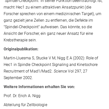
"Spindel-Checkpoint" in seiner Funktion beeinträchtigt ist,
macht Hec1 zu einem attraktiven Ansatzpunkt (die
Forscher sprechen von einem medizinischen Target), um
ganz gezielt jene Zellen zu entfernen, die Defekte im
"Spindel-Checkpoint" aufweisen. Das könnte, so die
Ansicht der Forscher, ein ganz neuer Ansatz für eine
Krebstherapie sein.
Originalpublikation:
Martin-Lluesma S, Stucke V M, Nigg E A (2002): Role of
Hec1 in Spindle Checkpoint Signaling and Kinetochore
Recruitment of Mad1/Mad2.
Science
Vol 297, 27
September 2002.
Weitere Informationen erhalten Sie von:
Prof. Dr. Erich A. Nigg
Abteilung für Zellbiologie