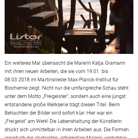
Ein weiteres Mal überrascht die Malerin Katja Gramann
mit ihren neuen Arbeiten, die sie vom 19.01. bis
08.03.2018 im Martinsrieder Max-Planck-Institut für
Biochemie zeigt. Nicht nur die umfangreiche Schau steht
unter dem Motto „Freigeister“, sondern auch eine jüngst
entstandene große Werkserie trägt diesen Titel. Beim
Betrachten der Bilder wird sofort klar: Hier war ein
„Freigeist“ am Werk! Die Lebenshaltung der Künstlerin
drückt sich unmittelbar in ihren Arbeiten aus: Die Formen
innerhalb der abstrakten, informellen Malerei verdichten