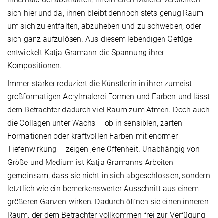
sich hier und da, ihnen bleibt dennoch stets genug Raum
um sich zu entfalten, abzuheben und zu schweben, oder
sich ganz aufzulösen. Aus diesem lebendigen Gefüge
entwickelt Katja Gramann die Spannung ihrer
Kompositionen.
Immer stärker reduziert die Künstlerin in ihrer zumeist
großformatigen Acrylmalerei Formen und Farben und lässt
dem Betrachter dadurch viel Raum zum Atmen. Doch auch
die Collagen unter Wachs – ob in sensiblen, zarten
Formationen oder kraftvollen Farben mit enormer
Tiefenwirkung – zeigen jene Offenheit. Unabhängig von
Größe und Medium ist Katja Gramanns Arbeiten
gemeinsam, dass sie nicht in sich abgeschlossen, sondern
letztlich wie ein bemerkenswerter Ausschnitt aus einem
größeren Ganzen wirken. Dadurch öffnen sie einen inneren
Raum, der dem Betrachter vollkommen frei zur Verfügung