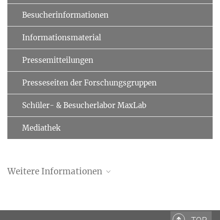
Besucherinformationen
Informationsmaterial
Pressemitteilungen
Presseseiten der Forschungsgruppen
Schüler- & Besucherlabor MaxLab
Mediathek
Weitere Informationen
Lister Lares Yanes Webseite
Einladung
TOP