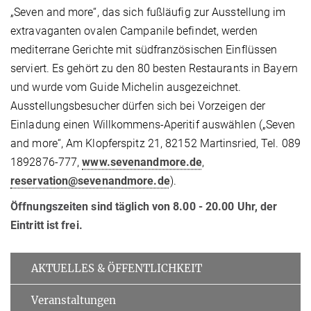
„Seven and more“, das sich fußläufig zur Ausstellung im
extravaganten ovalen Campanile befindet, werden
mediterrane Gerichte mit südfranzösischen Einflüssen
serviert. Es gehört zu den 80 besten Restaurants in Bayern
und wurde vom Guide Michelin ausgezeichnet.
Ausstellungsbesucher dürfen sich bei Vorzeigen der
Einladung einen Willkommens-Aperitif auswählen („Seven
and more“, Am Klopferspitz 21, 82152 Martinsried, Tel. 089
1892876-777,
www.sevenandmore.de
,
reservation@sevenandmore.de
).
Öffnungszeiten sind täglich von 8.00 - 20.00 Uhr, der
Eintritt ist frei.
AKTUELLES & ÖFFENTLICHKEIT
Veranstaltungen