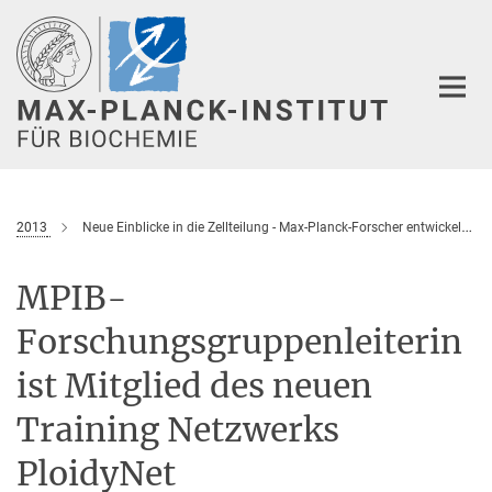
Hauptinhalt
2013
Neue Einblicke in die Zellteilung - Max-Planck-Forscher entwickeln Minimalsystem
MPIB-
Forschungsgruppenleiterin
ist Mitglied des neuen
Training Netzwerks
PloidyNet