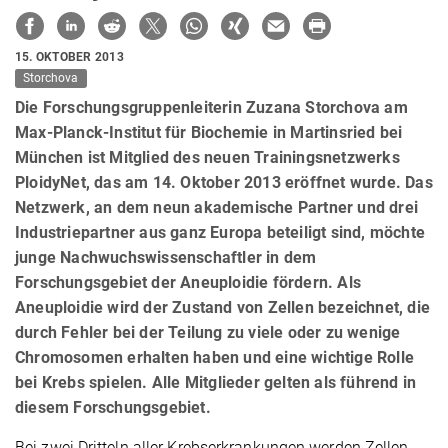
15. OKTOBER 2013
Storchova
Die Forschungsgruppenleiterin Zuzana Storchova am
Max-Planck-Institut für Biochemie in Martinsried bei
München ist Mitglied des neuen Trainingsnetzwerks
PloidyNet, das am 14. Oktober 2013 eröffnet wurde. Das
Netzwerk, an dem neun akademische Partner und drei
Industriepartner aus ganz Europa beteiligt sind, möchte
junge Nachwuchswissenschaftler in dem
Forschungsgebiet der Aneuploidie fördern. Als
Aneuploidie wird der Zustand von Zellen bezeichnet, die
durch Fehler bei der Teilung zu viele oder zu wenige
Chromosomen erhalten haben und eine wichtige Rolle
bei Krebs spielen. Alle Mitglieder gelten als führend in
diesem Forschungsgebiet.
Bei zwei Dritteln aller Krebserkrankungen werden Zellen