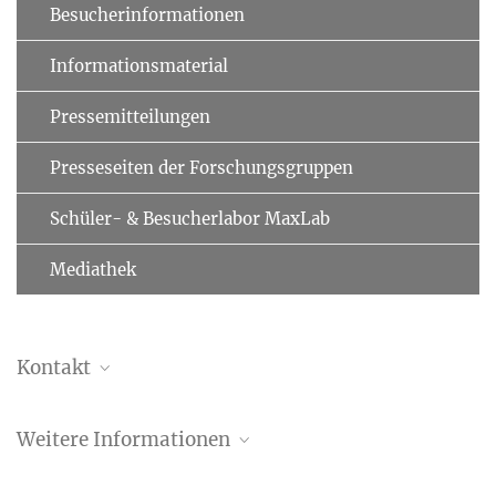
Besucherinformationen
Informationsmaterial
Pressemitteilungen
Presseseiten der Forschungsgruppen
Schüler- & Besucherlabor MaxLab
Mediathek
Kontakt
Dr. Christiane Menzfeld
Weitere Informationen
Leitung Öffentlichkeitsarbeit
+49 89 8578-2824
Pressemitteilung des PloidyNet