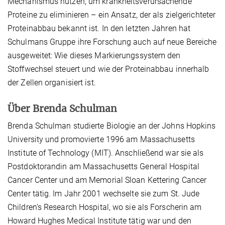
Mechanismus nutzen, um krankheitsverursachende
Proteine zu eliminieren – ein Ansatz, der als zielgerichteter
Proteinabbau bekannt ist. In den letzten Jahren hat
Schulmans Gruppe ihre Forschung auch auf neue Bereiche
ausgeweitet: Wie dieses Markierungssystem den
Stoffwechsel steuert und wie der Proteinabbau innerhalb
der Zellen organisiert ist.
Über Brenda Schulman
Brenda Schulman studierte Biologie an der Johns Hopkins
University und promovierte 1996 am Massachusetts
Institute of Technology (MIT). Anschließend war sie als
Postdoktorandin am Massachusetts General Hospital
Cancer Center und am Memorial Sloan Kettering Cancer
Center tätig. Im Jahr 2001 wechselte sie zum St. Jude
Children's Research Hospital, wo sie als Forscherin am
Howard Hughes Medical Institute tätig war und den